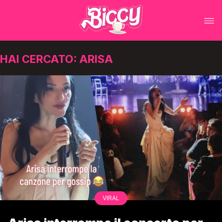
HAI CERCATO: ARISA
VIRAL