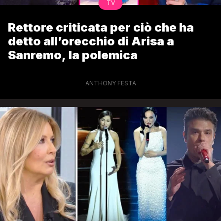
TV
Rettore criticata per ciò che ha
detto all’orecchio di Arisa a
Sanremo, la polemica
ANTHONY FESTA