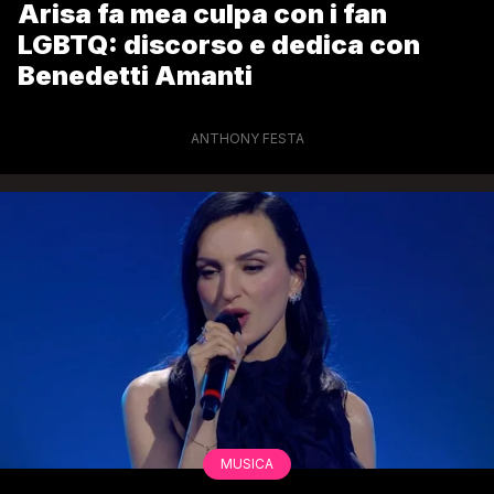
Arisa fa mea culpa con i fan
LGBTQ: discorso e dedica con
Benedetti Amanti
ANTHONY FESTA
MUSICA