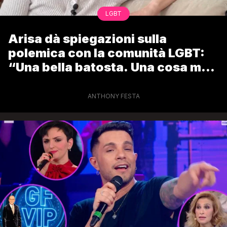
LGBT
Arisa dà spiegazioni sulla
polemica con la comunità LGBT:
“Una bella batosta. Una cosa me
la rimprovero”
ANTHONY FESTA