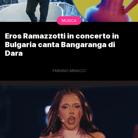
MUSICA
Eros Ramazzotti in concerto in
Bulgaria canta Bangaranga di
Dara
FABIANO MINACCI