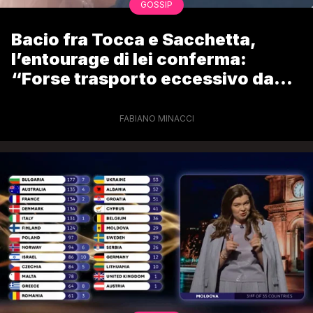
GOSSIP
Bacio fra Tocca e Sacchetta,
l’entourage di lei conferma:
“Forse trasporto eccessivo da
parte di lui”
FABIANO MINACCI