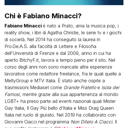
Chi è Fabiano Minacci?
Fabiano Minacci
è nato a Prato, ama la musica pop, i
reality show, i libri di Agatha Christie, le serie tv e i giochi
di società. Nel 2014 ha conseguito la laurea in
Pro.Ge.A.S. alla facoltà di Lettere e Filosofia
dell’Università di Firenze e dal 2009, anno in cui ha
aperto BitchyF.it, lavora a tempo pieno per il sito. Nel
corso degli anni non sono mancate altre esperienze
lavorative come redattore freelance, fra le quali quelle a
MeltyGroup e MTV Italia. È stato anche ospite a
trasmissioni Mediaset come
Grande Fratello
e
Isola dei
Famosi
, mentre grazie alla sua appartenenza al mondo
LGBT+ ha preso parte ad eventi nazionali quali Mister
Gay Italia, Il Gay Più bello d’Italia e Miss Drag Queen
Italia nel ruolo di giurato. Nel 2019 ha collaborato con
Giovanni Ciacci nel programma
Non Ditelo A Ciacci
. Il