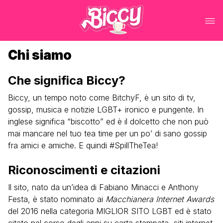
Chi siamo
Che significa Biccy?
Biccy, un tempo noto come BitchyF, è un sito di tv,
gossip, musica e notizie LGBT+ ironico e pungente. In
inglese significa “biscotto” ed è il dolcetto che non può
mai mancare nel tuo tea time per un po’ di sano gossip
fra amici e amiche. E quindi #SpillTheTea!
Riconoscimenti e citazioni
Il sito, nato da un’idea di Fabiano Minacci e Anthony
Festa, è stato nominato ai
Macchianera Internet Awards
del 2016 nella categoria MIGLIOR SITO LGBT ed è stato