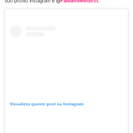
suo profilo Instagram è @
FabianoMinacci
.
Visualizza questo post su Instagram