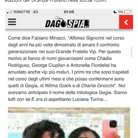
edizioni del
Grande Fratello
nella social room.