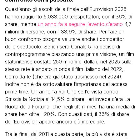
Quest’anno gli ascolti della finale dell’Eurovision 2026
hanno raggiunto 5.033.000 telespettatori, con il 36% di
share, mentre
un anno fa a seguire l’evento c’erano
4,7
milioni di persone, con il 33,9% di share. Per fare un
buon confronto bisogna valutare anche i competitor
dello spettacolo. Se ieri sera Canale 5 ha deciso di
controprogrammare piazzando una prima visione, un film
statunitense costato 250 milioni di dollari, nel 2025 sulla
stessa rete è andato in onda il film italiano del 2022,
Corro da te (che era già stato trasmesso nel 2024).
Inoltre non è da sottovalutare l’importanza dell’access
prime time. Un anno fa Rai Uno se l’è vista contro
Striscia la Notizia al 14,5% di share, ieri invece c’era La
Ruota della Fortuna, che negli ultimi mesi ha una media di
share ben oltre il 20%. Con questi dati, il 36% di share
dell’Eurovision appare ancora più incredibile.
Tra le finali dal 2011 a questa parte, la più vista è stata