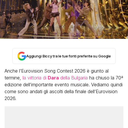
Aggiungi Biccy tra le tue fonti preferite su Google
Anche l’Eurovision Song Contest 2026 è giunto al
termine,
la vittoria di
Dara
della Bulgaria
ha chiuso la 70ª
edizione dell’importante evento musicale. Vediamo quindi
come sono andati gli ascolti della finale dell’Eurovision
2026.