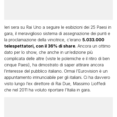
Ieri sera su Rai Uno a seguire le esibizioni dei 25 Paesi in
gara, il meraviglioso sistema di assegnazione dei punti e
la proclamazione della vincitrice, c’erano
5.033.000
telespettatori, con il 36% di share
. Ancora un ottimo
dato per lo show, che anche in un’edizione più
complicata delle altre (viste le polemiche e il ritiro di ben
cinque Paesi), ha dimostrato di saper attirare ancora
l’interesse del pubblico italiano. Ormai l’Eurovision è un
appuntamento irrinunciabile per gli italiani. Ci ha davvero
visto lungo l’ex direttore di Rai Due, Massimo Lioffedi
che nel 2011 ha voluto riportare l’Italia in gara.