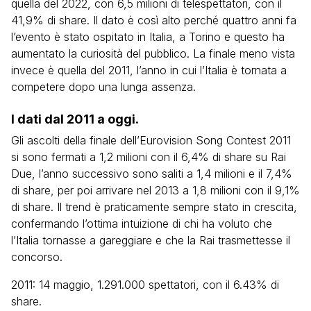
quella del 2022, con 6,5 milioni di telespettatori, con il
41,9% di share. Il dato è così alto perché quattro anni fa
l’evento è stato ospitato in Italia, a Torino e questo ha
aumentato la curiosità del pubblico. La finale meno vista
invece è quella del 2011, l’anno in cui l’Italia è tornata a
competere dopo una lunga assenza.
I dati dal 2011 a oggi.
Gli ascolti della finale dell’Eurovision Song Contest 2011
si sono fermati a 1,2 milioni con il 6,4% di share su Rai
Due, l’anno successivo sono saliti a 1,4 milioni e il 7,4%
di share, per poi arrivare nel 2013 a 1,8 milioni con il 9,1%
di share. Il trend è praticamente sempre stato in crescita,
confermando l’ottima intuizione di chi ha voluto che
l’Italia tornasse a gareggiare e che la Rai trasmettesse il
concorso.
2011: 14 maggio, 1.291.000 spettatori, con il 6.43% di
share.