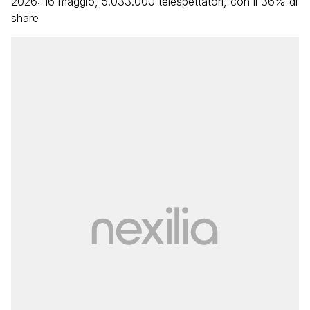
2026: 16 maggio, 5.033.000 telespettatori, con il 36% di
share