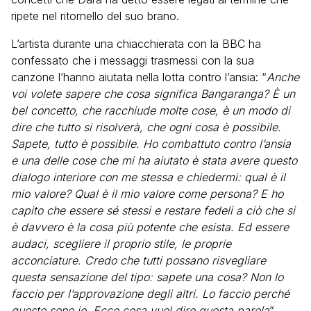
ripete nel ritornello del suo brano.
L’artista durante una chiacchierata con la BBC ha
confessato che i messaggi trasmessi con la sua
canzone l’hanno aiutata nella lotta contro l’ansia: “
Anche
voi volete sapere che cosa significa Bangaranga? È un
bel concetto, che racchiude molte cose, è un modo di
dire che tutto si risolverà, che ogni cosa è possibile.
Sapete, tutto è possibile. Ho combattuto contro l’ansia
e una delle cose che mi ha aiutato è stata avere questo
dialogo interiore con me stessa e chiedermi: qual è il
mio valore? Qual è il mio valore come persona? E ho
capito che essere sé stessi e restare fedeli a ciò che si
è davvero è la cosa più potente che esista. Ed essere
audaci, scegliere il proprio stile, le proprie
acconciature. Credo che tutti possano risvegliare
questa sensazione del tipo: sapete una cosa? Non lo
faccio per l’approvazione degli altri. Lo faccio perché
questo sono io. Ecco cosa vuol dire questa parola
“.