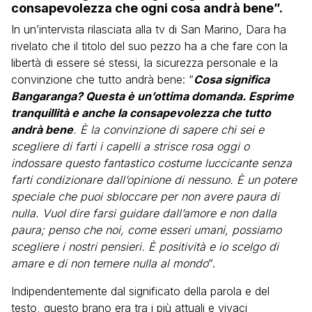
consapevolezza che ogni cosa andrà bene”.
In un’intervista rilasciata alla tv di San Marino, Dara ha
rivelato che il titolo del suo pezzo ha a che fare con la
libertà di essere sé stessi, la sicurezza personale e la
convinzione che tutto andrà bene: “
Cosa significa
Bangaranga? Questa è un’ottima domanda. Esprime
tranquillità e anche la consapevolezza che tutto
andrà bene
. È la convinzione di sapere chi sei e
scegliere di farti i capelli a strisce rosa oggi o
indossare questo fantastico costume luccicante senza
farti condizionare dall’opinione di nessuno. È un potere
speciale che puoi sbloccare per non avere paura di
nulla. Vuol dire farsi guidare dall’amore e non dalla
paura; penso che noi, come esseri umani, possiamo
scegliere i nostri pensieri. È positività e io scelgo di
amare e di non temere nulla al mondo
“.
Indipendentemente dal significato della parola e del
testo, questo brano era tra i più attuali e vivaci