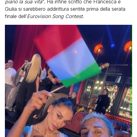
piano la sua vita
“. Ha infine scritto che Francesca e
Giulia si sarebbero addirittura sentite prima della serata
finale dell’
Eurovision Song Contest
.