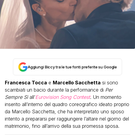
Aggiungi Biccy tra le tue fonti preferite su Google
Francesca Tocca
e
Marcello Sacchetta
si sono
scambiati un bacio durante la performance di
Per
Sempre Sì
all’
Eurovision Song Contest
. Un momento
inserito all’interno del quadro coreografico ideato proprio
da Marcello Sacchetta, che ha interpretato uno sposo
intento a prepararsi per raggiungere l’altare nel giorno del
matrimonio, fino all’arrivo della sua promessa sposa.