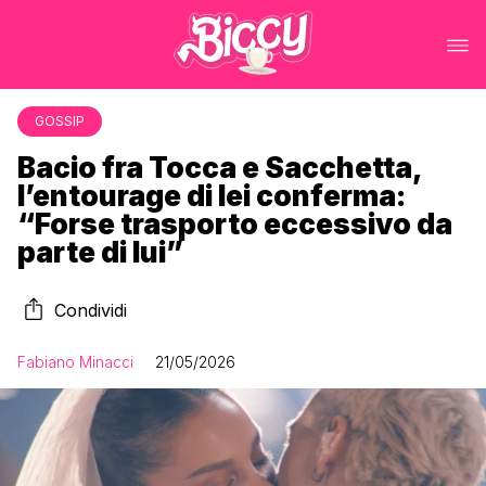
GOSSIP
Bacio fra Tocca e Sacchetta,
l’entourage di lei conferma:
“Forse trasporto eccessivo da
parte di lui”
Condividi
Fabiano Minacci
21/05/2026