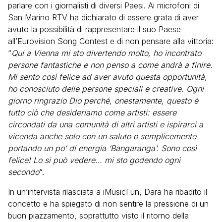
parlare con i giornalisti di diversi Paesi. Ai microfoni di
San Marino RTV ha dichiarato di essere grata di aver
avuto la possibilità di rappresentare il suo Paese
all’Eurovision Song Contest e di non pensare alla vittoria:
“
Qui a Vienna mi sto divertendo molto, ho incontrato
persone fantastiche e non penso a come andrà a finire.
Mi sento così felice ad aver avuto questa opportunità,
ho conosciuto delle persone speciali e creative. Ogni
giorno ringrazio Dio perché, onestamente, questo è
tutto ciò che desideriamo come artisti: essere
circondati da una comunità di altri artisti e ispirarci a
vicenda anche solo con un saluto o semplicemente
portando un po’ di energia ‘Bangaranga’. Sono così
felice! Lo si può vedere… mi sto godendo ogni
secondo
“.
In un’intervista rilasciata a iMusicFun, Dara ha ribadito il
concetto e ha spiegato di non sentire la pressione di un
buon piazzamento, soprattutto visto il ritorno della