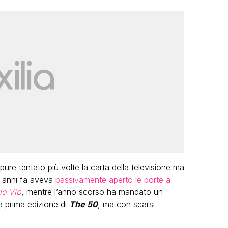
pure tentato più volte la carta della televisione ma
 anni fa aveva
passivamente aperto le porte a
lo Vip
, mentre l’anno scorso ha mandato un
a prima edizione di
The 50
, ma con scarsi