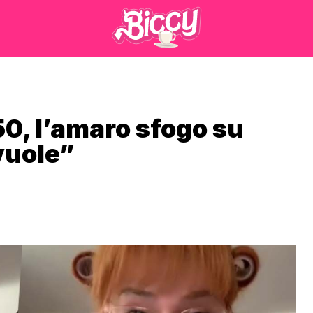
50, l’amaro sfogo su
vuole”