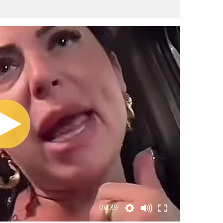
00:39