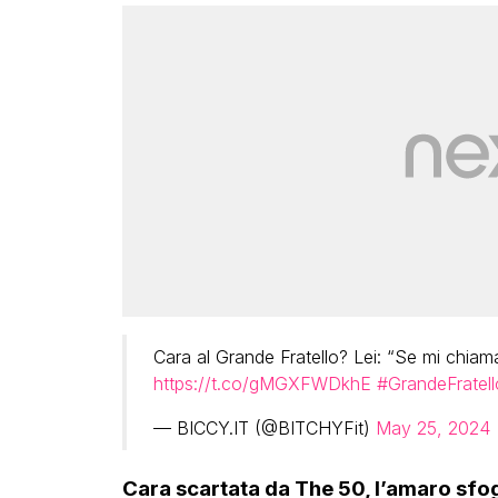
Cara al Grande Fratello? Lei: “Se mi chia
https://t.co/gMGXFWDkhE
#GrandeFratell
— BICCY.IT (@BITCHYFit)
May 25, 2024
Cara scartata da The 50, l’amaro sfo