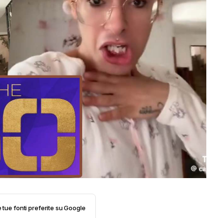
e tue fonti preferite su Google