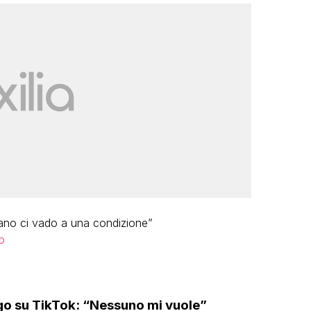
mano ci vado a una condizione”
o
go su TikTok: “Nessuno mi vuole”