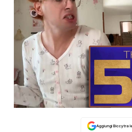
Aggiungi Biccy tra l