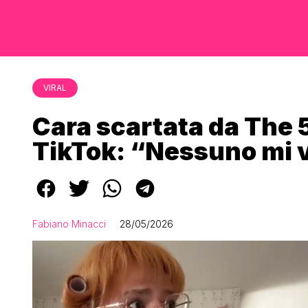
VIRAL
Cara scartata da The 
TikTok: “Nessuno mi 
Fabiano Minacci
28/05/2026