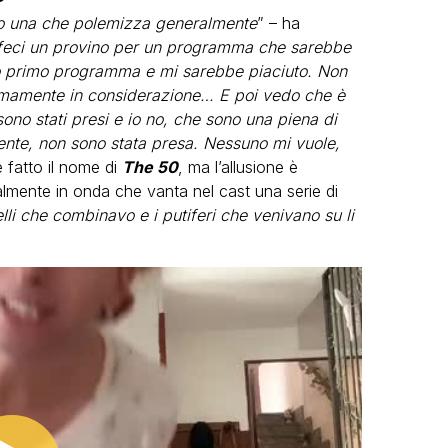
no una che polemizza generalmente
” – ha
fa feci un provino per un programma che sarebbe
mio primo programma e mi sarebbe piaciuto. Non
imamente in considerazione… E poi vedo che è
ono stati presi e io no, che sono una piena di
Niente, non sono stata presa. Nessuno mi vuole,
 fatto il nome di
The 50
, ma l’allusione è
ualmente in onda che vanta nel cast una serie di
lli che combinavo e i putiferi che venivano su li