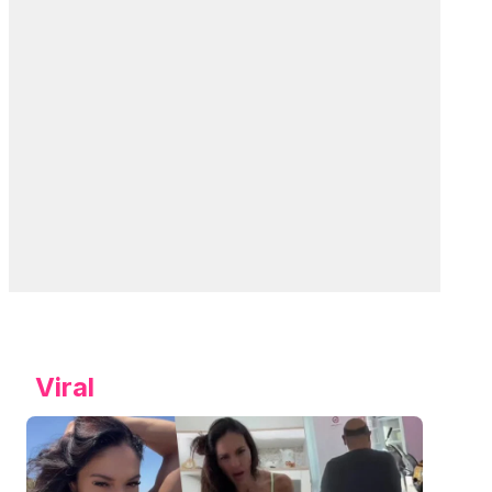
Viral