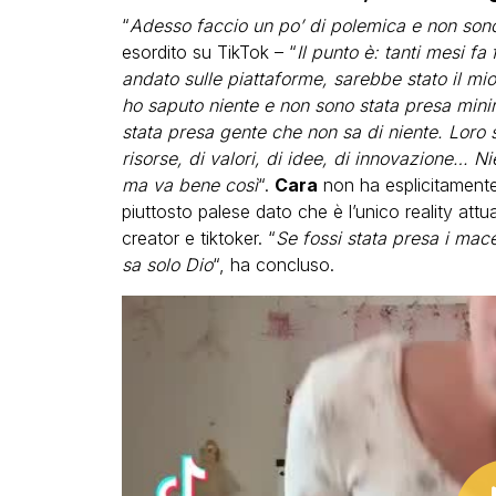
“
Adesso faccio un po’ di polemica e non so
esordito su TikTok – “
Il punto è: tanti mesi 
andato sulle piattaforme, sarebbe stato il 
ho saputo niente e non sono stata presa min
stata presa gente che non sa di niente. Loro s
risorse, di valori, di idee, di innovazione… 
ma va bene così
“.
Cara
non ha esplicitamente
piuttosto palese dato che è l’unico reality att
creator e tiktoker. “
Se fossi stata presa i mace
sa solo Dio
“, ha concluso.