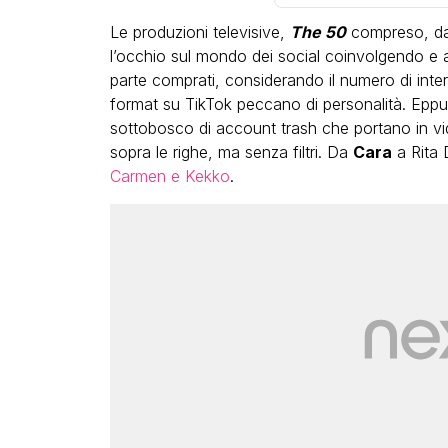
Le produzioni televisive,
The 50
compreso, da 
l’occhio sul mondo dei social coinvolgendo e ar
parte comprati, considerando il numero di intera
format su TikTok peccano di personalità. Epp
sottobosco di account trash che portano in vi
sopra le righe, ma senza filtri. Da
Cara
a Rita
Carmen e Kekko
.