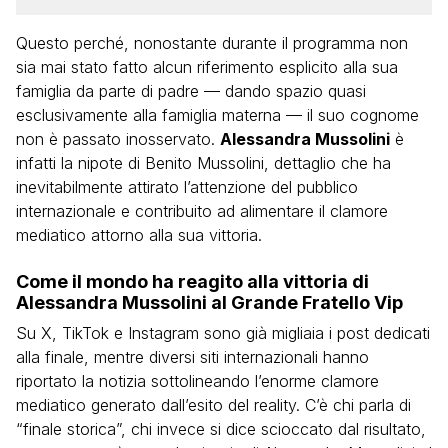
Questo perché, nonostante durante il programma non
sia mai stato fatto alcun riferimento esplicito alla sua
famiglia da parte di padre — dando spazio quasi
esclusivamente alla famiglia materna — il suo cognome
non è passato inosservato.
Alessandra Mussolini
è
infatti la nipote di Benito Mussolini, dettaglio che ha
inevitabilmente attirato l’attenzione del pubblico
internazionale e contribuito ad alimentare il clamore
mediatico attorno alla sua vittoria.
Come il mondo ha reagito alla vittoria di
Alessandra Mussolini al Grande Fratello Vip
Su X, TikTok e Instagram sono già migliaia i post dedicati
alla finale, mentre diversi siti internazionali hanno
riportato la notizia sottolineando l’enorme clamore
mediatico generato dall’esito del reality. C’è chi parla di
“finale storica”, chi invece si dice scioccato dal risultato,