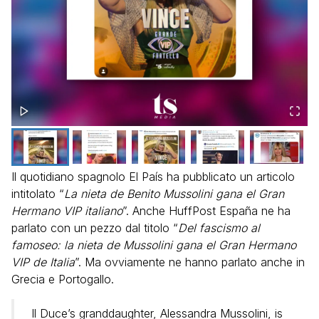
Il quotidiano spagnolo El País ha pubblicato un articolo
intitolato “
La nieta de Benito Mussolini gana el Gran
Hermano VIP italiano
”. Anche HuffPost España ne ha
parlato con un pezzo dal titolo “
Del fascismo al
famoseo: la nieta de Mussolini gana el Gran Hermano
VIP de Italia
”. Ma ovviamente ne hanno parlato anche in
Grecia e Portogallo.
Il Duce’s granddaughter, Alessandra Mussolini, is