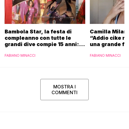
Camilla Milane
Bambola Star, la festa di
“Addio cike mi
compleanno con tutte le
una grande fa
grandi dive compie 15 anni: il
video completo
FABIANO MINACCI
FABIANO MINACCI
MOSTRA I
COMMENTI