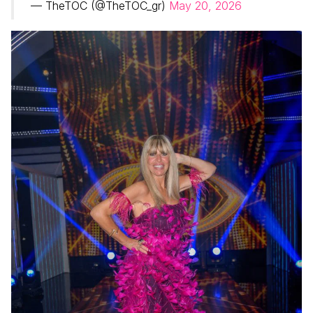
— TheTOC (@TheTOC_gr)
May 20, 2026