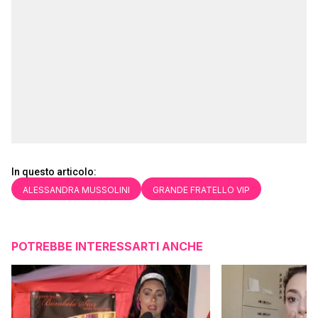
In questo articolo:
ALESSANDRA MUSSOLINI
GRANDE FRATELLO VIP
POTREBBE INTERESSARTI ANCHE