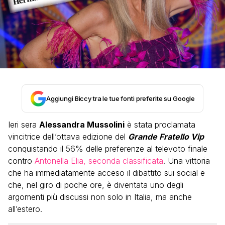
Aggiungi Biccy tra le tue fonti preferite su Google
Ieri sera
Alessandra Mussolini
è stata proclamata
vincitrice dell’ottava edizione del
Grande Fratello Vip
conquistando il 56% delle preferenze al televoto finale
contro
Antonella Elia, seconda classificata
. Una vittoria
che ha immediatamente acceso il dibattito sui social e
che, nel giro di poche ore, è diventata uno degli
argomenti più discussi non solo in Italia, ma anche
all’estero.