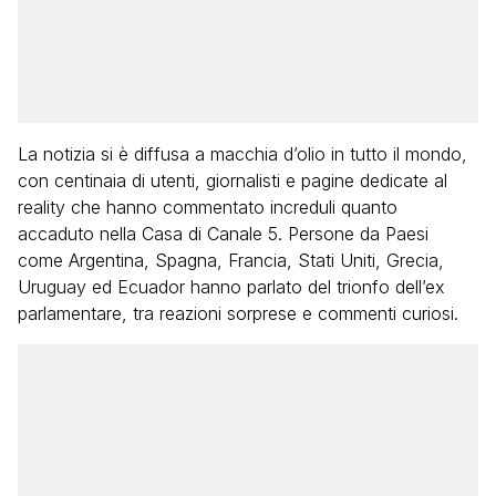
La notizia si è diffusa a macchia d’olio in tutto il mondo,
con centinaia di utenti, giornalisti e pagine dedicate al
reality che hanno commentato increduli quanto
accaduto nella Casa di Canale 5. Persone da Paesi
come Argentina, Spagna, Francia, Stati Uniti, Grecia,
Uruguay ed Ecuador hanno parlato del trionfo dell’ex
parlamentare, tra reazioni sorprese e commenti curiosi.