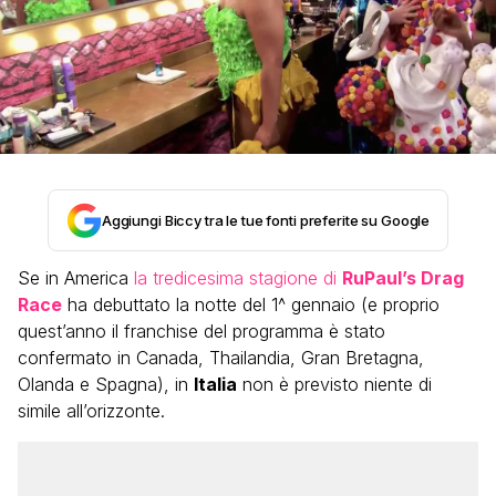
Aggiungi Biccy tra le tue fonti preferite su Google
Se in America
la tredicesima stagione di
RuPaul’s Drag
Race
ha debuttato la notte del 1^ gennaio (e proprio
quest’anno il franchise del programma è stato
confermato in Canada, Thailandia, Gran Bretagna,
Olanda e Spagna), in
Italia
non è previsto niente di
simile all’orizzonte.