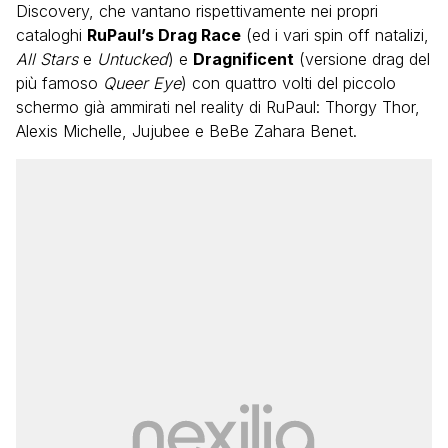
Discovery, che vantano rispettivamente nei propri
cataloghi
RuPaul’s Drag Race
(ed i vari spin off natalizi,
All Stars
e
Untucked
) e
Dragnificent
(versione drag del
più famoso
Queer Eye
) con quattro volti del piccolo
schermo già ammirati nel reality di RuPaul: Thorgy Thor,
Alexis Michelle, Jujubee e BeBe Zahara Benet.