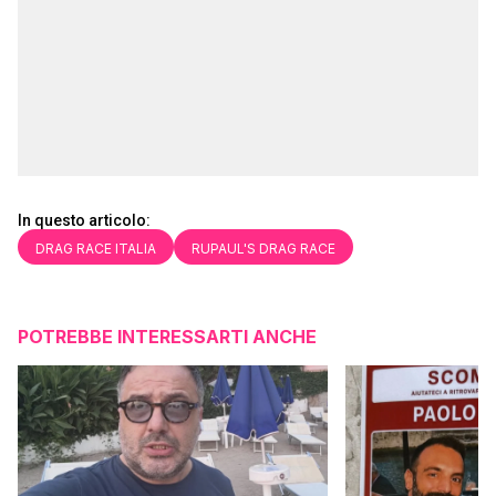
In questo articolo:
DRAG RACE ITALIA
RUPAUL'S DRAG RACE
POTREBBE INTERESSARTI ANCHE