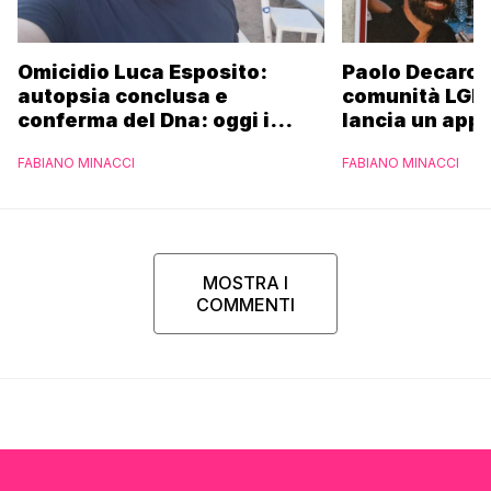
Omicidio Luca Esposito:
Paolo Decaro è
autopsia conclusa e
comunità LGBT
conferma del Dna: oggi i
lancia un appe
funerali
FABIANO MINACCI
FABIANO MINACCI
MOSTRA I
COMMENTI