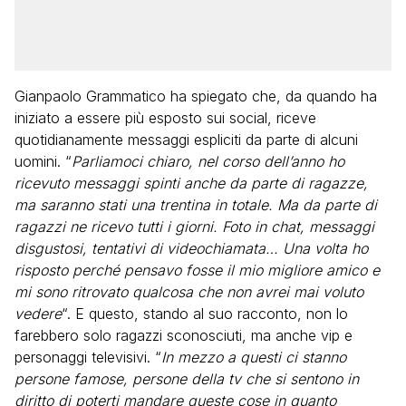
Gianpaolo Grammatico ha spiegato che, da quando ha
iniziato a essere più esposto sui social, riceve
quotidianamente messaggi espliciti da parte di alcuni
uomini. “
Parliamoci chiaro, nel corso dell’anno ho
ricevuto messaggi spinti anche da parte di ragazze,
ma saranno stati una trentina in totale. Ma da parte di
ragazzi ne ricevo tutti i giorni. Foto in chat, messaggi
disgustosi, tentativi di videochiamata… Una volta ho
risposto perché pensavo fosse il mio migliore amico e
mi sono ritrovato qualcosa che non avrei mai voluto
vedere
“. E questo, stando al suo racconto, non lo
farebbero solo ragazzi sconosciuti, ma anche vip e
personaggi televisivi. “
In mezzo a questi ci stanno
persone famose, persone della tv che si sentono in
diritto di poterti mandare queste cose in quanto