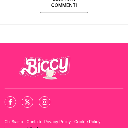
COMMENTI
Chi Siamo
Contatti
Privacy Policy
Cookie Policy