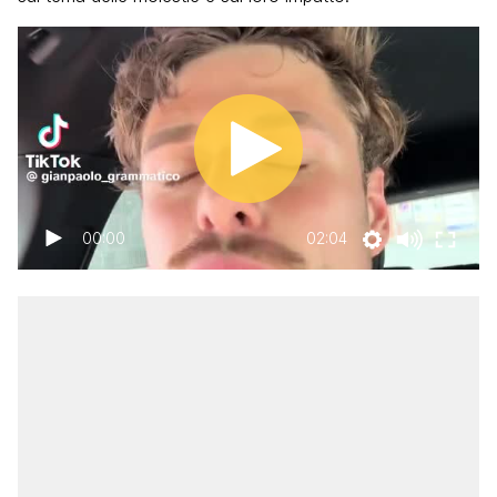
00:00
02:04