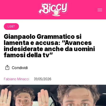
LGBT
Gianpaolo Grammatico si
lamenta e accusa: “Avances
indesiderate anche da uomini
famosi della tv”
Condividi
Fabiano Minacci
31/05/2026