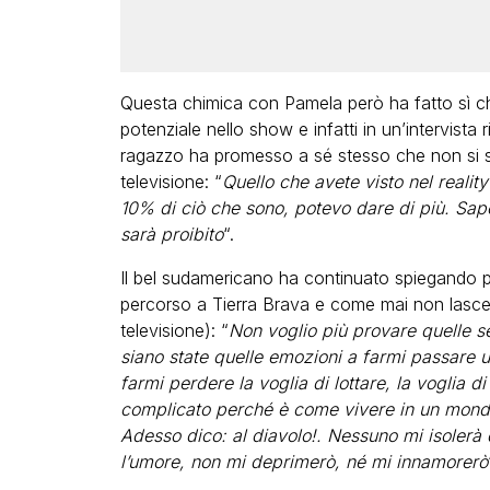
Questa chimica con Pamela però ha fatto sì ch
potenziale nello show e infatti in un’intervista 
ragazzo ha promesso a sé stesso che non si s
televisione: “
Quello che avete visto nel reali
10% di ciò che sono, potevo dare di più. Sa
sarà proibito
“.
Il bel sudamericano ha continuato spiegando p
percorso a Tierra Brava e come mai non lascerà
televisione): “
Non voglio più provare quelle 
siano state quelle emozioni a farmi passare u
farmi perdere la voglia di lottare, la voglia di
complicato perché è come vivere in un mondo p
Adesso dico: al diavolo!. Nessuno mi isolerà d
l’umore, non mi deprimerò, né mi innamorerò