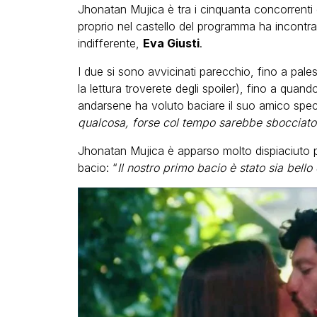
Jhonatan Mujica è tra i cinquanta concorrenti
proprio nel castello del programma ha incontra
indifferente,
Eva Giusti
.
I due si sono avvicinati parecchio, fino a pale
la lettura troverete degli spoiler), fino a quand
andarsene ha voluto baciare il suo amico speci
qualcosa, forse col tempo sarebbe sbocciato
Jhonatan Mujica è apparso molto dispiaciuto p
bacio: “
Il nostro primo bacio è stato sia bello