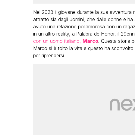
Nel 2023 il giovane durante la sua avventura ne
attratto sia dagli uomini, che dalle donne e h
avuto una relazione poliamorosa con un ragaz
in un altro reality, a Palabra de Honor, il 29en
con un uomo italiano,
Marco
. Questa storia p
Marco si è tolto la vita e questo ha sconvolt
per riprendersi.