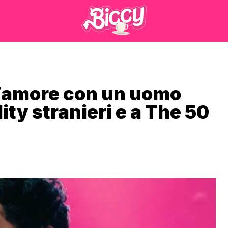
l’amore con un uomo
ality stranieri e a The 50