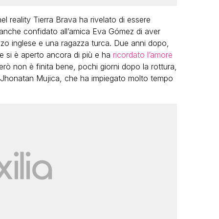
l reality Tierra Brava ha rivelato di essere
a anche confidato all’amica Eva Gómez di aver
zo inglese e una ragazza turca. Due anni dopo,
ne si è aperto ancora di più e ha
ricordato l’amore
erò non è finita bene, pochi giorni dopo la rottura,
o Jhonatan Mujica, che ha impiegato molto tempo