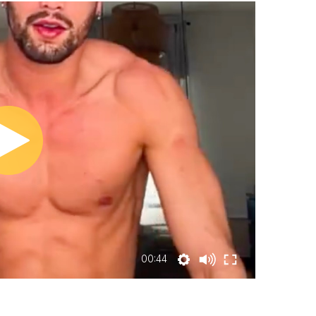
00:44