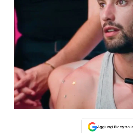
Aggiungi Biccy tra l