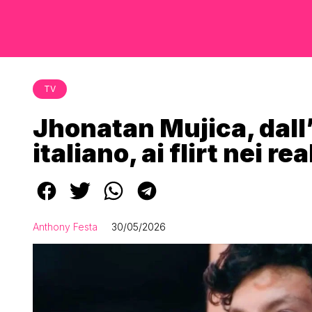
TV
Jhonatan Mujica, dal
italiano, ai flirt nei re
Anthony Festa
30/05/2026