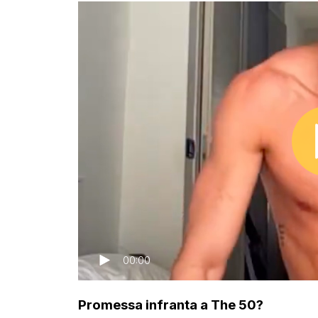
00:00
Promessa infranta a The 50?