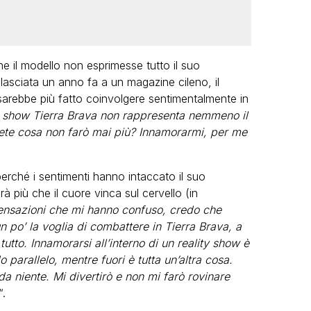
e il modello non esprimesse tutto il suo
rilasciata un anno fa a un magazine cileno, il
arebbe più fatto coinvolgere sentimentalmente in
ty show Tierra Brava non rappresenta nemmeno il
pete cosa non farò mai più? Innamorarmi, per me
erché i sentimenti hanno intaccato il suo
 più che il cuore vinca sul cervello (in
sensazioni che mi hanno confuso, credo che
n po’ la voglia di combattere in Tierra Brava, a
 tutto. Innamorarsi all’interno di un reality show è
arallelo, mentre fuori è tutta un’altra cosa.
a niente. Mi divertirò e non mi farò rovinare
“.