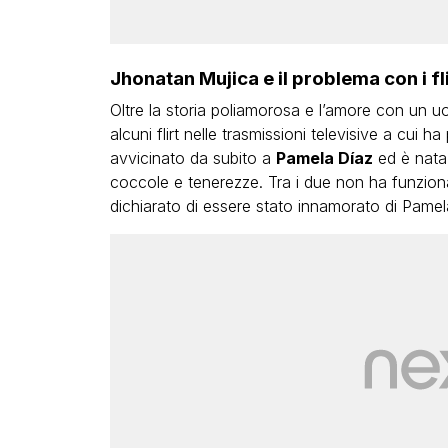
Jhonatan Mujica e il problema con i fl
Oltre la storia poliamorosa e l’amore con un uom
alcuni flirt nelle trasmissioni televisive a cui 
avvicinato da subito a
Pamela Díaz
ed è nata 
coccole e tenerezze. Tra i due non ha funziona
dichiarato di essere stato innamorato di Pamel