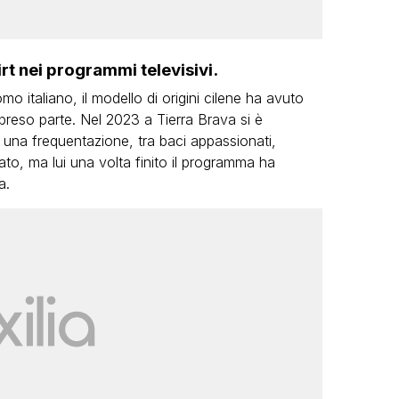
irt nei programmi televisivi.
o italiano, il modello di origini cilene ha avuto
ha preso parte. Nel 2023 a Tierra Brava si è
una frequentazione, tra baci appassionati,
to, ma lui una volta finito il programma ha
a.