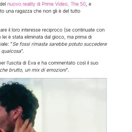
 del
nuovo reality di Prime Video, The 50
, e
to una ragazza che non gli è del tutto
sare il loro interesse reciproco (se continuate con
o lei è stata eliminata dal gioco, ma prima di
ale: “
Se fossi rimasta sarebbe potuto succedere
 qualcosa
“.
er l’uscita di Eva e ha commentato così il suo
 che brutto, un mix di emozioni
“.