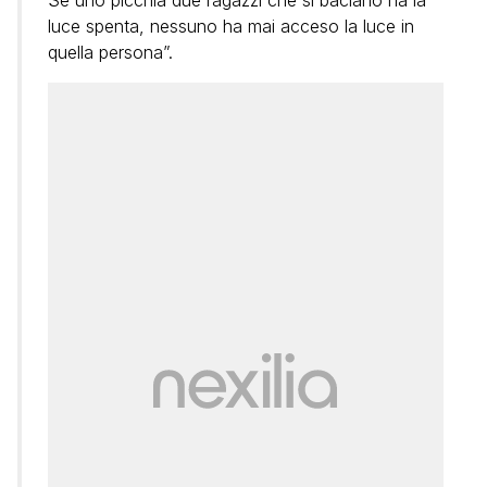
Se uno picchia due ragazzi che si baciano ha la
luce spenta, nessuno ha mai acceso la luce in
quella persona”.