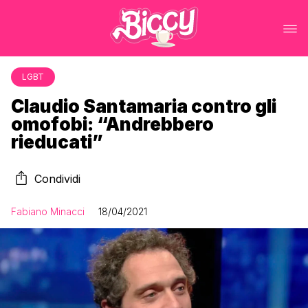
LGBT
Claudio Santamaria contro gli
omofobi: “Andrebbero
rieducati”
Condividi
Fabiano Minacci
18/04/2021