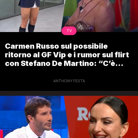
TV
Carmen Russo sul possibile
ritorno al GF Vip e i rumor sul flirt
con Stefano De Martino: “C’è
stato un caffè”
ANTHONY FESTA