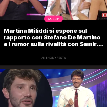
GOSSIP
Martina Miliddi si espone sul
rapporto con Stefano De Martino
e i rumor sulla rivalità con Samira
Lui
ANTHONY FESTA