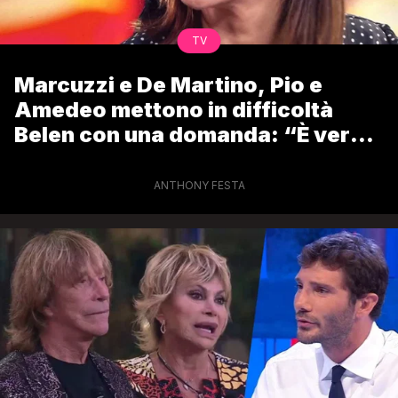
TV
Marcuzzi e De Martino, Pio e
Amedeo mettono in difficoltà
Belen con una domanda: “È vero
che ti ha tradito con lei?”
ANTHONY FESTA