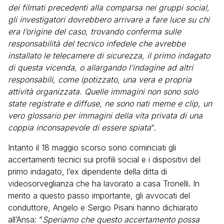
dei filmati precedenti alla comparsa nei gruppi social,
gli investigatori dovrebbero arrivare a fare luce su chi
era l’origine del caso, trovando conferma sulle
responsabilità del tecnico infedele che avrebbe
installato le telecamere di sicurezza, il primo indagato
di questa vicenda, o allargando l’indagine ad altri
responsabili, come ipotizzato, una vera e propria
attività organizzata. Quelle immagini non sono solo
state registrate e diffuse, ne sono nati meme e clip, un
vero glossario per immagini della vita privata di una
coppia inconsapevole di essere spiata
“.
Intanto il 18 maggio scorso sono cominciati gli
accertamenti tecnici sui profili social e i dispositivi del
primo indagato, l’ex dipendente della ditta di
videosorveglianza che ha lavorato a casa Tronelli. In
merito a questo passo importante, gli avvocati del
conduttore, Angelo e Sergio Pisani hanno dichiarato
all’Ansa: “
Speriamo che questo accertamento possa