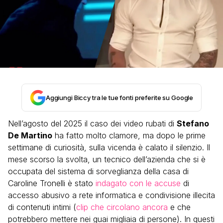
Aggiungi Biccy tra le tue fonti preferite su Google
Nell’agosto del 2025 il caso dei video rubati di
Stefano
De Martino
ha fatto molto clamore, ma dopo le prime
settimane di curiosità, sulla vicenda è calato il silenzio. Il
mese scorso la svolta, un tecnico dell’azienda che si è
occupata del sistema di sorveglianza della casa di
Caroline Tronelli è stato
indagato con le accuse
di
accesso abusivo a rete informatica e condivisione illecita
di contenuti intimi (
clip che circolano ancora
e che
potrebbero mettere nei guai migliaia di persone). In questi