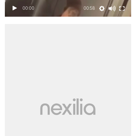
00:00
00:58