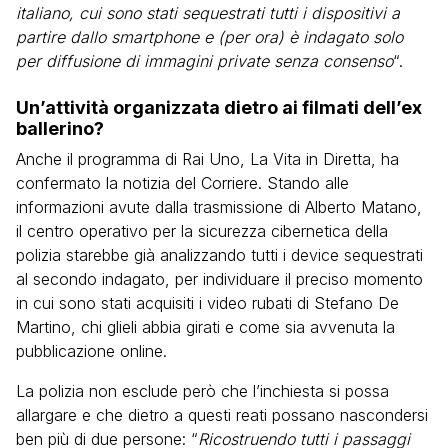
italiano, cui sono stati sequestrati tutti i dispositivi a
partire dallo smartphone e (per ora) è indagato solo
per diffusione di immagini private senza consenso
“.
Un’attività organizzata dietro ai filmati dell’ex
ballerino?
Anche il programma di Rai Uno, La Vita in Diretta, ha
confermato la notizia del Corriere. Stando alle
informazioni avute dalla trasmissione di Alberto Matano,
il centro operativo per la sicurezza cibernetica della
polizia starebbe già analizzando tutti i device sequestrati
al secondo indagato, per individuare il preciso momento
in cui sono stati acquisiti i video rubati di Stefano De
Martino, chi glieli abbia girati e come sia avvenuta la
pubblicazione online.
La polizia non esclude però che l’inchiesta si possa
allargare e che dietro a questi reati possano nascondersi
ben più di due persone: “
Ricostruendo tutti i passaggi