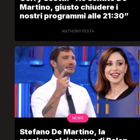
Martino, giusto chiudere i
nostri programmi alle 21:30”
ANTHONY FESTA
NEWS
Stefano De Martino, la