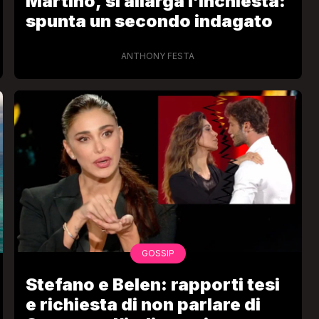
Martino, si allarga l’inchiesta:
spunta un secondo indagato
ANTHONY FESTA
GOSSIP
Stefano e Belen: rapporti tesi
e richiesta di non parlare di