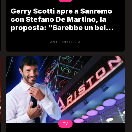
Gerry Scotti apre a Sanremo
con Stefano De Martino, la
proposta: “Sarebbe un bel
colpo. Ho anche un’idea”
ANTHONY FESTA
TV