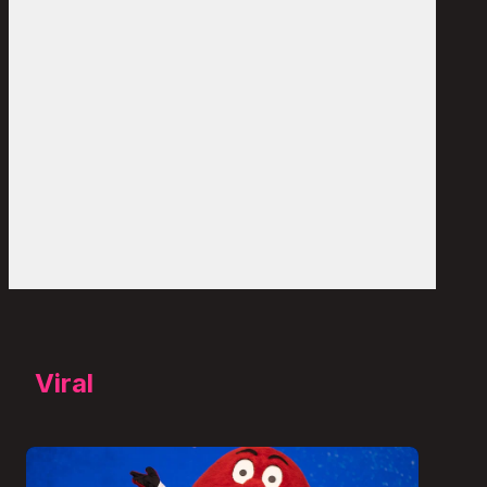
Viral