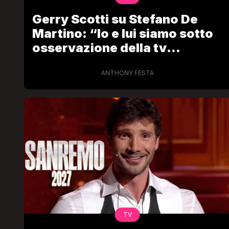
Gerry Scotti su Stefano De
Martino: “Io e lui siamo sotto
osservazione della tv
americana”
ANTHONY FESTA
TV