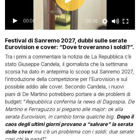
00:00
00:36
Festival di Sanremo 2027, dubbi sulle serate
Eurovision e cover: “Dove troveranno i soldi?”.
Tra i primi a commentare la notizia de La Repubblica c’è
stato Giuseppe Candela, il giornalista che la settimana
scorsa ha dato in anteprima lo scoop sul Sanremo 2027,
l’introduzione della competizione per l’Eurovision e sul
possibile addio alle cover. Secondo Candela, i nuovi
piani di De Martino potrebbero portare a dei problemi di
budget: “
Repubblica conferma la news di Dagospia. De
Martino e Ferraguzzo si piegano alle major: ok alla
serata Eurovision, in cambio torna qualche big.
Dopo il
caos degli ultimi giorni provano a “salvare” la serata
delle cover
ma c’è un problema con i soldi: due serate
così chi le paga
?”.