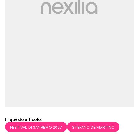
In questo articolo:
FESTIVAL DI SANREMO 2027
STEFANO DE MARTINO