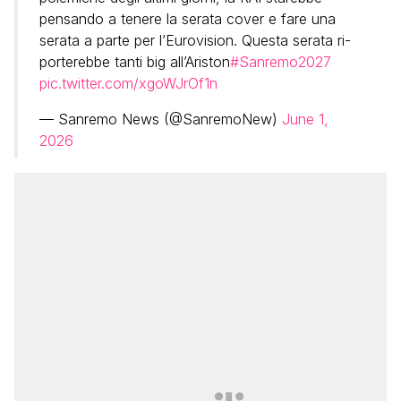
pensando a tenere la serata cover e fare una
serata a parte per l’Eurovision. Questa serata ri-
porterebbe tanti big all’Ariston
#Sanremo2027
pic.twitter.com/xgoWJrOf1n
— Sanremo News (@SanremoNew)
June 1,
2026