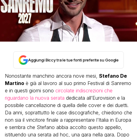
Aggiungi Biccy tra le tue fonti preferite su Google
Nonostante manchino ancora nove mesi,
Stefano De
Martino
è già al lavoro al suo primo Festival di Sanremo
e in questi giorni sono
circolate indiscrezioni che
riguardano la nuova serata
dedicata all’Eurovision e la
possibile cancellazione di quella delle cover e dei duetti.
Da anni, soprattutto le case discografiche, chiedono che
non sia il vincitore finale a rappresentare l’Italia in Europa
e sembra che Stefano abbia accolto questo appello,
istituendo una serata ad hoc, una gara nella gara. Dopo