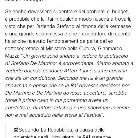
Se anche dovessero subentrare dei problemi di budget,
è probabile che la Rai in qualche modo riuscirà a trovarli,
visto che per l’azienda Stefano al timone della kermesse
è una grande scommessa e che il conduttore di recente
ha anche ricevuto l’endorsement da parte dell’ex
sottosegretario al Ministero della Cultura, Gianmarco
Mazzi: “
Un giorno sono andato a vedere lo spettacolo
di Stefano De Martino: è sorprendente. Siamo abituati a
vederlo quando conduce Affari Tuoi e siamo convinti
che sia un conduttore. Secondo me lui è un grande
showman e penso che se la Rai dovesse decidere per
De Martino e De Martino dovesse accettare, sarebbe
forse il primo caso in cui potremmo avere un
conduttore, direttore artistico e uno showman insieme:
non è mai accaduto nella storia al Festival
“.
📰Secondo La Repubblica, a causa delle
polemiche degli ultimi giorni, la RAI starebbe