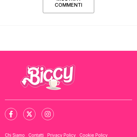
COMMENTI
Chi Siamo
Contatti
Privacy Policy
Cookie Policy