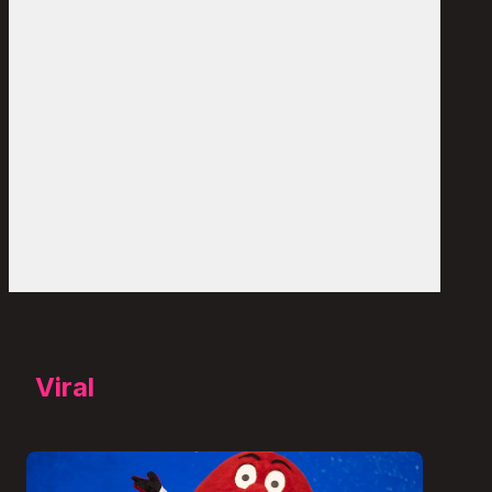
Viral