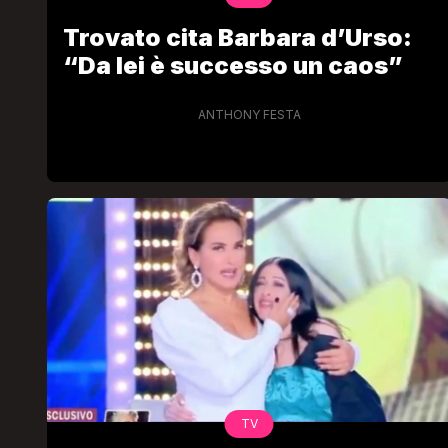
Trovato cita Barbara d’Urso:
“Da lei è successo un caos”
ANTHONY FESTA
TV