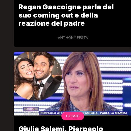
Regan Gascoigne parla del
suo coming out e della
reazione del padre
ANTHONY FESTA
GOSSIP
Giulia Salemi, Pierpaolo