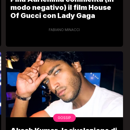
modo negativo) il film House
Of Gucci con Lady Gaga
FABIANO MINACCI
GOSSIP