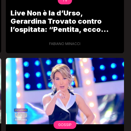
TV
Live Non è la d’Urso,
Gerardina Trovato contro
l’ospitata: “Pentita, ecco
perché”
FABIANO MINACCI
GOSSIP