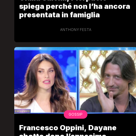
spiega perché non l’ha ancora
presentata in famiglia
ANTHONY FESTA
GOSSIP
Francesco Oppini, Dayane