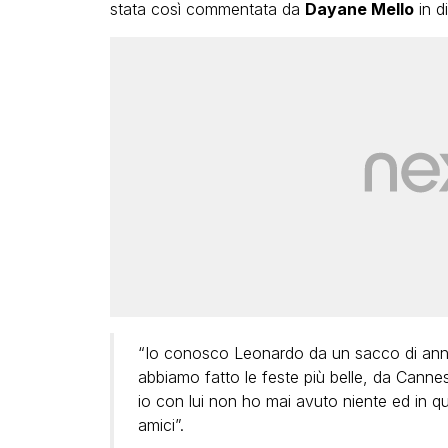
stata così commentata da
Dayane Mello
in di
“Io conosco Leonardo da un sacco di anni
abbiamo fatto le feste più belle, da Canne
io con lui non ho mai avuto niente ed in
amici”.