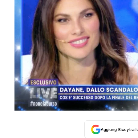
Aggiungi Biccy tra l