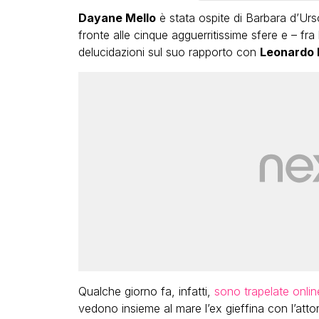
Dayane Mello
è stata ospite di Barbara d’Ur
fronte alle cinque agguerritissime sfere e – fr
delucidazioni sul suo rapporto con
Leonardo 
Qualche giorno fa, infatti,
sono trapelate onlin
vedono insieme al mare l’ex gieffina con l’atto