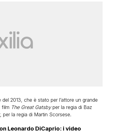
e del 2013, che è stato per l’attore un grande
 film
The Great Gatsby
per la regia di Baz
, per la regia di Martin Scorsese.
con Leonardo DiCaprio: i video