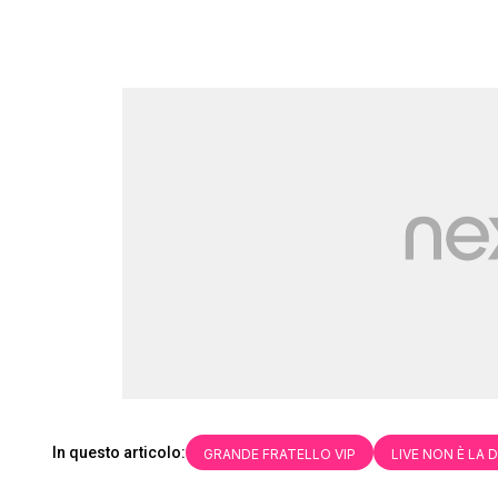
In questo articolo:
GRANDE FRATELLO VIP
LIVE NON È LA 