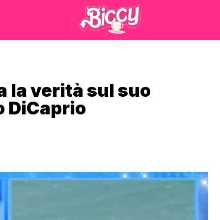
la verità sul suo
o DiCaprio