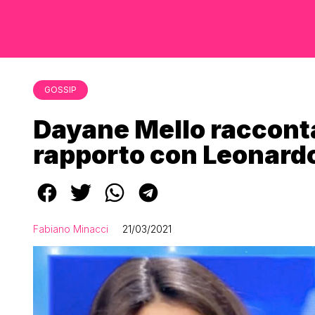
GOSSIP
Dayane Mello racconta 
rapporto con Leonard
Fabiano Minacci
21/03/2021