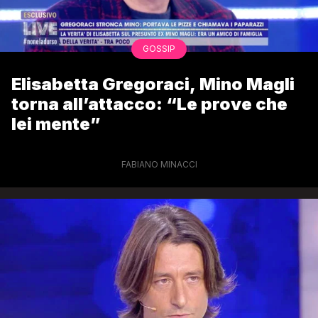
GOSSIP
Elisabetta Gregoraci, Mino Magli
torna all’attacco: “Le prove che
lei mente”
FABIANO MINACCI