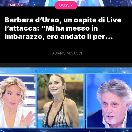
GOSSIP
Barbara d’Urso, un ospite di Live
l’attacca: “Mi ha messo in
imbarazzo, ero andato lì per
altro”
FABIANO MINACCI