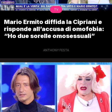
TV
Mario Ermito diffida la Cipriani e
risponde all’accusa di omofobia:
“Ho due sorelle omosessuali”
ANTHONY FESTA