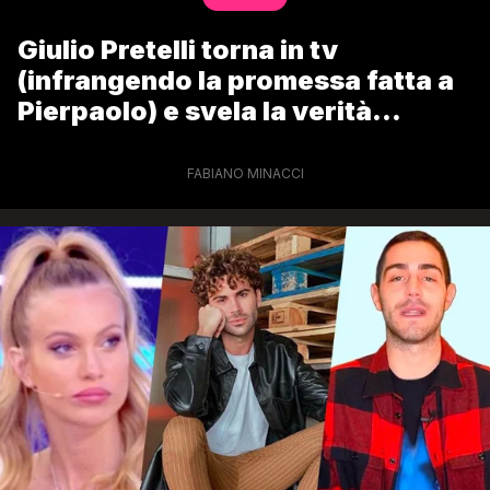
Giulio Pretelli torna in tv
(infrangendo la promessa fatta a
Pierpaolo) e svela la verità
sull’accusa di stregoneria a Giulia
Salemi
FABIANO MINACCI