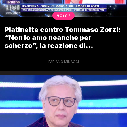
GOSSIP
Platinette contro Tommaso Zorzi:
“Non lo amo neanche per
scherzo”, la reazione di
Francesco Oppini
FABIANO MINACCI