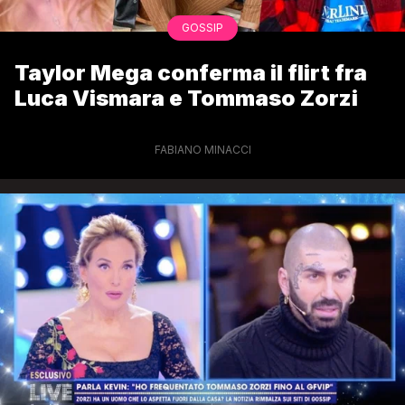
GOSSIP
Taylor Mega conferma il flirt fra
Luca Vismara e Tommaso Zorzi
FABIANO MINACCI