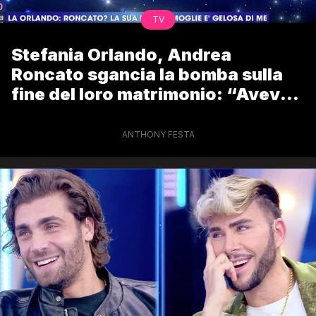
TV
Stefania Orlando, Andrea
Roncato sgancia la bomba sulla
fine del loro matrimonio: “Aveva
un altro”
ANTHONY FESTA