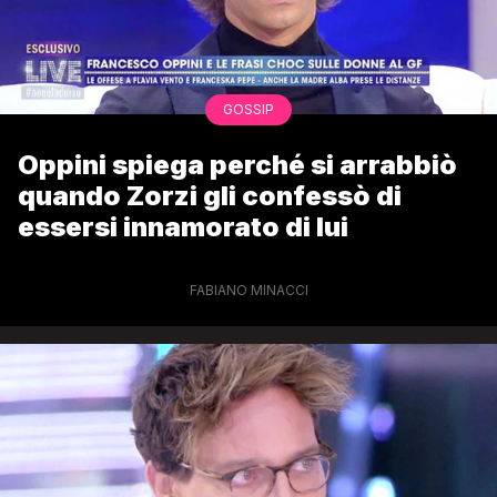
GOSSIP
Oppini spiega perché si arrabbiò
quando Zorzi gli confessò di
essersi innamorato di lui
FABIANO MINACCI