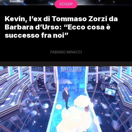
GOSSIP
Kevin, l’ex di Tommaso Zorzi da
Barbara d’Urso: “Ecco cosa è
successo fra noi”
FABIANO MINACCI