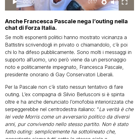
00:00
01:17
Anche Francesca Pascale nega l’outing nella
chat di Forza Italia.
Se molti esponenti politici hanno mostrato vicinanza a
Battistini scrivendogli in privato o chiamandolo, c’è poi
chi lo ha difeso pubblicamente. Sono molti i messaggi in
supporto all’uomo, uno però viene da un personaggio
noto e politicamente impegnato, Francesca Pascale,
presidente onorario di Gay Conservatori Liberali.
Per la Pascale non c’è stato nessun tentativo di fare
outing. L’ex compagna di Silvio Berlusconi si è spinta
oltre e ha anche denunciato l’omofobia interiorizzata che
serpeggerebbe nel centrodestra italiano: “
La verità è che
lei vede Morris come un avversario politico da diversi
anni, pur convivendo nello stesso partito. Non è stato
fatto outing: semplicemente ha sottolineato che,