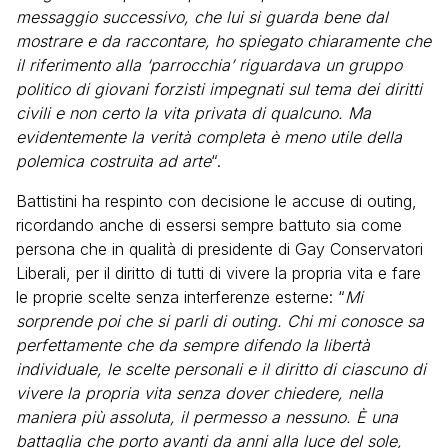
messaggio successivo, che lui si guarda bene dal
mostrare e da raccontare, ho spiegato chiaramente che
il riferimento alla ‘parrocchia’ riguardava un gruppo
politico di giovani forzisti impegnati sul tema dei diritti
civili e non certo la vita privata di qualcuno. Ma
evidentemente la verità completa è meno utile della
polemica costruita ad arte
“.
Battistini ha respinto con decisione le accuse di outing,
ricordando anche di essersi sempre battuto sia come
persona che in qualità di presidente di Gay Conservatori
Liberali, per il diritto di tutti di vivere la propria vita e fare
le proprie scelte senza interferenze esterne: “
Mi
sorprende poi che si parli di outing. Chi mi conosce sa
perfettamente che da sempre difendo la libertà
individuale, le scelte personali e il diritto di ciascuno di
vivere la propria vita senza dover chiedere, nella
maniera più assoluta, il permesso a nessuno. È una
battaglia che porto avanti da anni alla luce del sole,