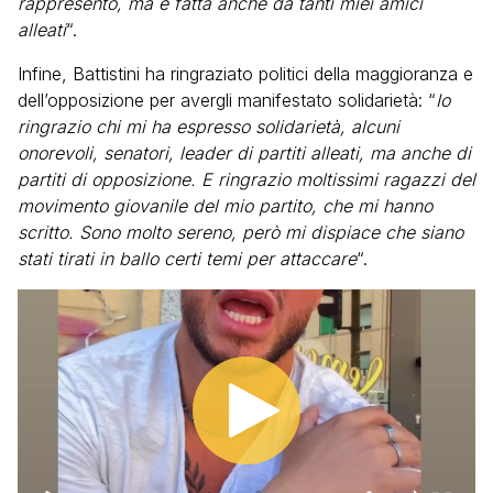
rappresento, ma è fatta anche da tanti miei amici
alleati
“.
Infine, Battistini ha ringraziato politici della maggioranza e
dell’opposizione per avergli manifestato solidarietà: “
Io
ringrazio chi mi ha espresso solidarietà, alcuni
onorevoli, senatori, leader di partiti alleati, ma anche di
partiti di opposizione. E ringrazio moltissimi ragazzi del
movimento giovanile del mio partito, che mi hanno
scritto. Sono molto sereno, però mi dispiace che siano
stati tirati in ballo certi temi per attaccare
“.