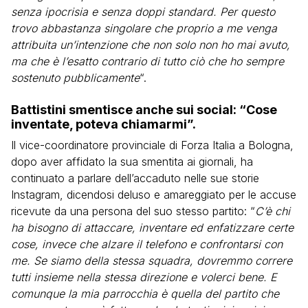
senza ipocrisia e senza doppi standard. Per questo
trovo abbastanza singolare che proprio a me venga
attribuita un’intenzione che non solo non ho mai avuto,
ma che è l’esatto contrario di tutto ciò che ho sempre
sostenuto pubblicamente
“.
Battistini smentisce anche sui social: “Cose
inventate, poteva chiamarmi”.
Il vice-coordinatore provinciale di Forza Italia a Bologna,
dopo aver affidato la sua smentita ai giornali, ha
continuato a parlare dell’accaduto nelle sue storie
Instagram, dicendosi deluso e amareggiato per le accuse
ricevute da una persona del suo stesso partito: “
C’è chi
ha bisogno di attaccare, inventare ed enfatizzare certe
cose, invece che alzare il telefono e confrontarsi con
me. Se siamo della stessa squadra, dovremmo correre
tutti insieme nella stessa direzione e volerci bene. E
comunque la mia parrocchia è quella del partito che