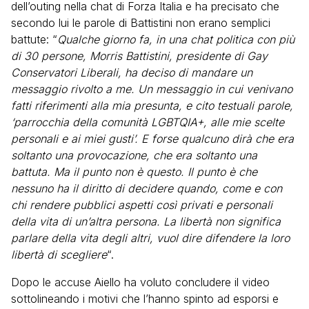
dell’outing nella chat di Forza Italia e ha precisato che
secondo lui le parole di Battistini non erano semplici
battute: “
Qualche giorno fa, in una chat politica con più
di 30 persone, Morris Battistini, presidente di Gay
Conservatori Liberali, ha deciso di mandare un
messaggio rivolto a me. Un messaggio in cui venivano
fatti riferimenti alla mia presunta, e cito testuali parole,
‘parrocchia della comunità LGBTQIA+, alle mie scelte
personali e ai miei gusti’. E forse qualcuno dirà che era
soltanto una provocazione, che era soltanto una
battuta. Ma il punto non è questo. Il punto è che
nessuno ha il diritto di decidere quando, come e con
chi rendere pubblici aspetti così privati e personali
della vita di un’altra persona. La libertà non significa
parlare della vita degli altri, vuol dire difendere la loro
libertà di scegliere
“.
Dopo le accuse Aiello ha voluto concludere il video
sottolineando i motivi che l’hanno spinto ad esporsi e