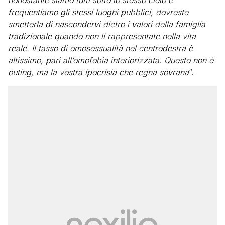
nonostante siamo tutti sotto lo stesso cielo e
frequentiamo gli stessi luoghi pubblici, dovreste
smetterla di nascondervi dietro i valori della famiglia
tradizionale quando non li rappresentate nella vita
reale. Il tasso di omosessualità nel centrodestra è
altissimo, pari all’omofobia interiorizzata. Questo non è
outing, ma la vostra ipocrisia che regna sovrana
“.