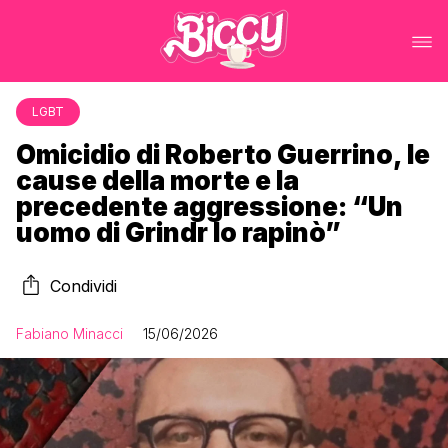
LGBT
Omicidio di Roberto Guerrino, le
cause della morte e la
precedente aggressione: “Un
uomo di Grindr lo rapinò”
Condividi
Fabiano Minacci
15/06/2026