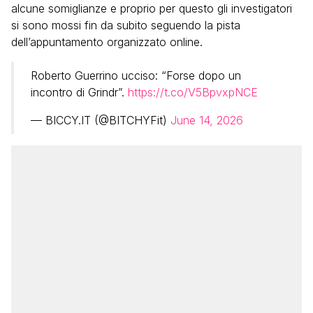
alcune somiglianze e proprio per questo gli investigatori
si sono mossi fin da subito seguendo la pista
dell’appuntamento organizzato online.
Roberto Guerrino ucciso: “Forse dopo un
incontro di Grindr”.
https://t.co/V5BpvxpNCE
— BICCY.IT (@BITCHYFit)
June 14, 2026