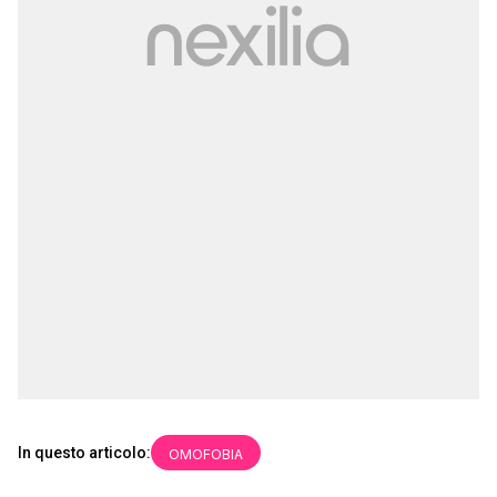
In questo articolo:
OMOFOBIA