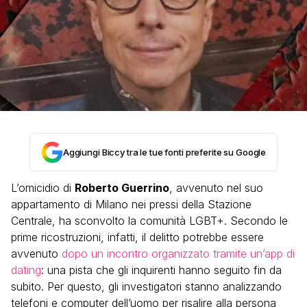
Aggiungi Biccy tra le tue fonti preferite su Google
L’omicidio di
Roberto Guerrino
, avvenuto nel suo
appartamento di Milano nei pressi della Stazione
Centrale, ha sconvolto la comunità LGBT+. Secondo le
prime ricostruzioni, infatti, il delitto potrebbe essere
avvenuto
dopo un incontro organizzato tramite un’app di
dating
: una pista che gli inquirenti hanno seguito fin da
subito. Per questo, gli investigatori stanno analizzando
telefoni e computer dell’uomo per risalire alla persona