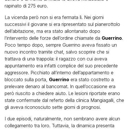
rapinato di 275 euro.
La vicenda però non si era fermata lì. Nei giorni
successivi il giovane si era ripresentato sul pianerottolo
dell’abitazione, ma era stato allontanato dopo
l’intervento delle forze dell’ordine chiamate da
Guerrino
.
Poco tempo dopo, sempre Guerrino aveva fissato un
nuovo incontro tramite chat, salvo scoprire che si
trattava di una trappola: il ragazzo con cui aveva
appuntamento era infatti complice del suo precedente
aggressore. Picchiato all’interno dell’appartamento e
bloccato sulla porta,
Guerrino
era stato costretto a
prelevare denaro al bancomat. In quell’occasione era
però riuscito a chiedere aiuto. Le lesioni riportate erano
state confermate dal referto della clinica Mangiagalli, che
gli aveva riconosciuto sette giorni di prognosi.
I due episodi, naturalmente, non sembrano avere alcun
collegamento tra loro. Tuttavia, la dinamica presenta