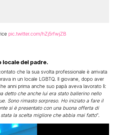
rice
pic.twitter.com/hZj5rfwjZB
 locale del padre.
contato che la sua svolta professionale è arrivata
orava in un locale LGBTQ. Il giovane, dopo aver
o che anni prima anche suo papà aveva lavorato lì:
a detto che anche lui era stato ballerino nello
e. Sono rimasto sorpreso. Ho iniziato a fare il
ente si è presentato con una buona offerta di
 stata la scelta migliore che abbia mai fatto
“.