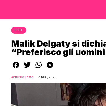
LGBT
Malik Delgaty si dichi
“Preferisco gli uomin
Anthony Festa
29/06/2026