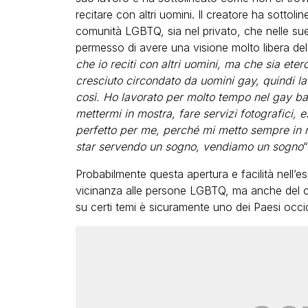
recitare con altri uomini. Il creatore ha sottol
comunità LGBTQ, sia nel privato, che nelle sue 
permesso di avere una visione molto libera de
che io reciti con altri uomini, ma che sia ete
cresciuto circondato da uomini gay, quindi l
così. Ho lavorato per molto tempo nel gay b
mettermi in mostra, fare servizi fotografici, e
perfetto per me, perché mi metto sempre in 
star servendo un sogno, vendiamo un sogno
“
Probabilmente questa apertura e facilità nell’es
vicinanza alle persone LGBTQ, ma anche del co
su certi temi è sicuramente uno dei Paesi occiden