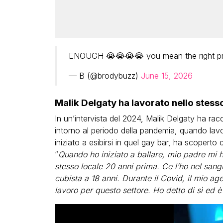
ENOUGH 😭😭😭😭 you mean the right p
— B (@brodybuzz)
June 15, 2026
Malik Delgaty ha lavorato nello stesso
In un’intervista del 2024, Malik Delgaty ha rac
intorno al periodo della pandemia, quando lav
iniziato a esibirsi in quel gay bar, ha scopert
“
Quando ho iniziato a ballare, mio ​​padre mi h
stesso locale 20 anni prima. Ce l’ho nel sangu
cubista a 18 anni. Durante il Covid, il mio ag
lavoro per questo settore. Ho detto di sì ed è