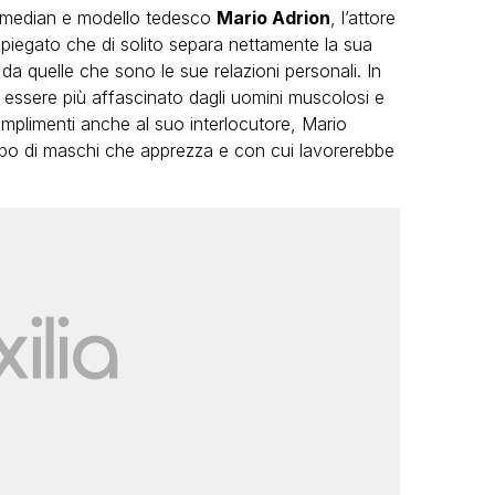
omedian e modello tedesco
Mario Adrion
, l’attore
spiegato che di solito separa nettamente la sua
 da quelle che sono le sue relazioni personali. In
 essere più affascinato dagli uomini muscolosi e
complimenti anche al suo interlocutore, Mario
tipo di maschi che apprezza e con cui lavorerebbe