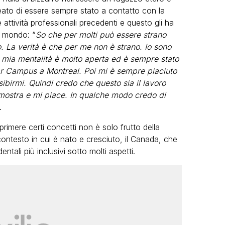
ineato di essere sempre stato a contatto con la
attività professionali precedenti e questo gli ha
l mondo: “
So che per molti può essere strano
ro. La verità è che per me non è strano. Io sono
a mia mentalità è molto aperta ed è sempre stato
ar Campus a Montreal. Poi mi è sempre piaciuto
sibirmi. Quindi credo che questo sia il lavoro
mostra e mi piace. In qualche modo credo di
.
primere certi concetti non è solo frutto della
ntesto in cui è nato e cresciuto, il Canada, che
tali più inclusivi sotto molti aspetti.