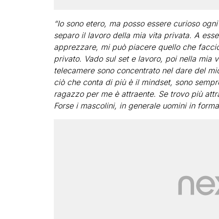
“Io sono etero, ma posso essere curioso ogni t
separo il lavoro della mia vita privata. A es
apprezzare, mi può piacere quello che faccio
privato. Vado sul set e lavoro, poi nella mia v
telecamere sono concentrato nel dare del mio
ciò che conta di più è il mindset, sono semp
ragazzo per me è attraente. Se trovo più attra
Forse i mascolini, in generale uomini in forma