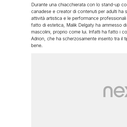
Durante una chiacchierata con lo stand-up c
canadese e creator di contenuti per adulti ha 
attività artistica e le performance professionali
fatto di estetica, Malik Delgaty ha ammesso di
mascolini, proprio come lui. Infatti ha fatto i 
Adrion, che ha scherzosamente inserito tra il 
bene.