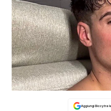
Aggiungi Biccy tra l