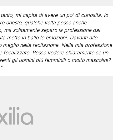
anto, mi capita di avere un po’ di curiosità. Io
sere onesto, qualche volta posso anche
, ma solitamente separo la professione dal
ita metto in ballo le emozioni. Davanti alle
 meglio nella recitazione. Nella mia professione
re focalizzato. Posso vedere chiaramente se un
enti gli uomini più femminili o molto mascolini?
”.