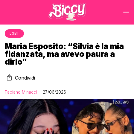
LGBT
Maria Esposito: “Silvia è la mia
fidanzata, ma avevo paura a
dirlo”
Condividi
Fabiano Minacci
27/06/2026