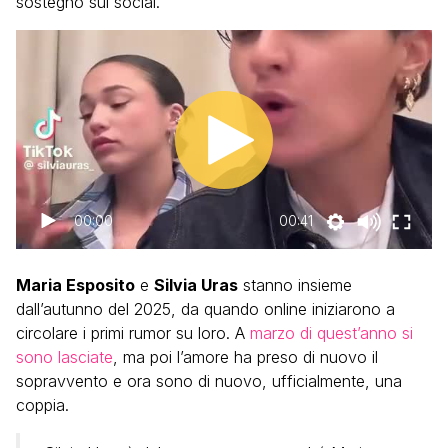
sostegno sui social.
00:00
00:41
Maria Esposito
e
Silvia Uras
stanno insieme
dall’autunno del 2025, da quando online iniziarono a
circolare i primi rumor su loro. A
marzo di quest’anno si
sono lasciate
, ma poi l’amore ha preso di nuovo il
sopravvento e ora sono di nuovo, ufficialmente, una
coppia.