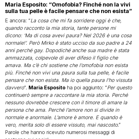
Maria Esposito: “Omofobia? Finché non la vivi
sulla tua pelle è facile pensare che non esista”
E ancora: “
La cosa che mi fa sorridere oggi è che,
quando racconto la mia storia, tante persone mi
dicono: ‘Ma di cosa avevi paura? Nel 2026 è una cosa
normale!’. Però Mirko è stato ucciso da suo padre a 24
anni perché gay. Dopodiché anche sua madre è stata
ammazzata, colpevole di aver difeso il figlio che
amava. Ma c’è chi sostiene che l’omofobia non esista
più. Finché non vivi una paura sulla tua pelle, è facile
pensare che non esista. Ma io quella paura l’ho vissuta
davvero
“.
Maria Esposito
ha poi aggiunto: “
Per questo
continuerò sempre a raccontare la mia storia. Perché
nessuno dovrebbe crescere con il timore di amare la
persona che ama. Perché l’amore non si divide in
normale e anormale. L’amore è amore. E quando è
vero, merita solo di essere vissuto, mai nascosto
.”
Parole che hanno ricevuto numerosi messaggi di