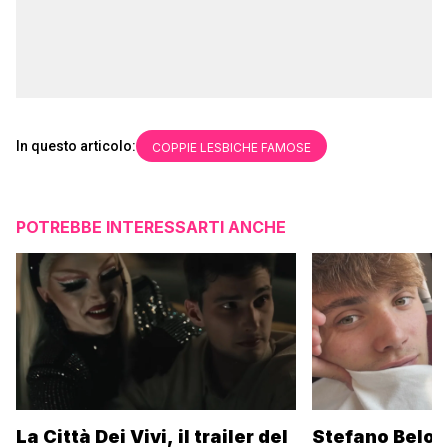
In questo articolo:
COPPIE LESBICHE FAMOSE
POTREBBE INTERESSARTI ANCHE
La Città Dei Vivi, il trailer del
Stefano Belot