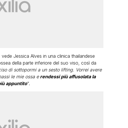
 vede Jessica Alves in una clinica thailandese
 ossea della parte inferiore del suo viso, così da
so di sottopormi a un sesto lifting. Vorrei avere
massi le mie ossa e
rendessi più affusolata la
più appuntito
“.