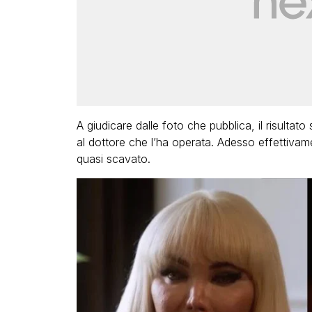
A giudicare dalle foto che pubblica, il risulta
al dottore che l’ha operata. Adesso effettivame
quasi scavato.