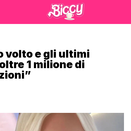
 volto e gli ultimi
ltre 1 milione di
zioni”