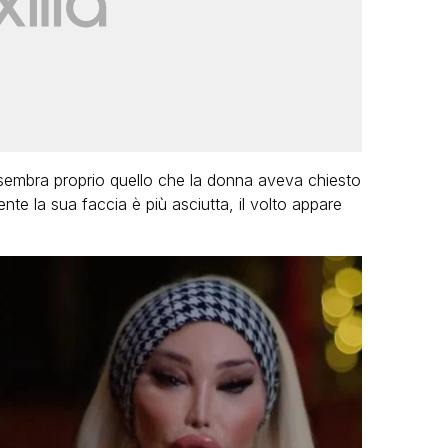
to sembra proprio quello che la donna aveva chiesto
nte la sua faccia è più asciutta, il volto appare