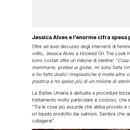
Jessica Alves e l’enorme cifra spesa p
Oltre ad aver discusso degli interventi di femm
volto, Jessica Alves a Hooked On The Look ha a
sono costati oltre un milione di sterline: “
Cosa 
mammarie, protesi ai glutei, mi sono fatta rim
e ho fatto dodici rinoplastiche e molte altre c
plastica e ho speso più di un milione di sterli
La Barbie Umana è abituata a procedure bizzarr
trattamento molto particolare e costoso, che impl
“Tra le cose più assurde che abbia provato è st
un liquido prodotto dai salmoni. Sembra che qu
collagene”.