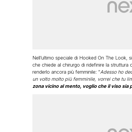
Nell’ultimo speciale di Hooked On The Look, si
che chiede al chirurgo di ridefinire la struttura
renderlo ancora più femminile: “
Adesso ho deci
un volto molto più femminile, vorrei che tu li
zona vicino al mento, voglio che il viso sia 