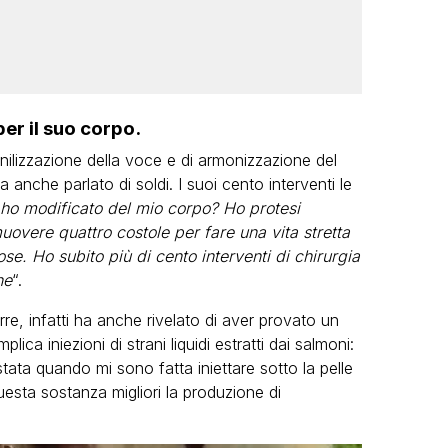
er il suo corpo.
inilizzazione della voce e di armonizzazione del
nche parlato di soldi. I suoi cento interventi le
ho modificato del mio corpo? Ho protesi
uovere quattro costole per fare una vita stretta
ose. Ho subito più di cento interventi di chirurgia
ne
“.
e, infatti ha anche rivelato di aver provato un
ica iniezioni di strani liquidi estratti dai salmoni:
ata quando mi sono fatta iniettare sotto la pelle
esta sostanza migliori la produzione di