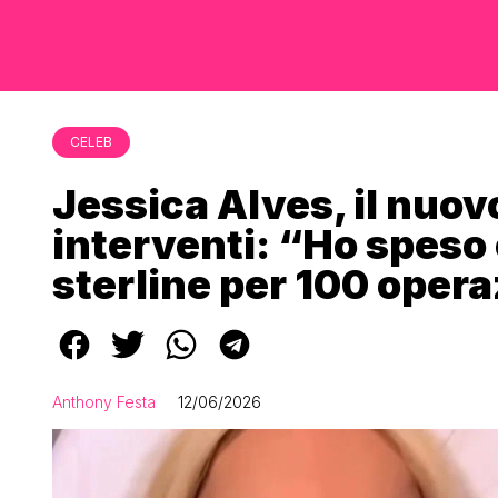
CELEB
Jessica Alves, il nuovo
interventi: “Ho speso o
sterline per 100 opera
Anthony Festa
12/06/2026