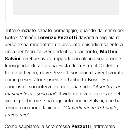
Tutto è iniziato sabato pomeriggio, quando dal carro del
Botox Matinée
Lorenzo Pezzotti
davanti a migliaia di
persone ha raccontato un presunto episodio risalente a
circa trent’anni fa. Secondo il suo racconto,
Matteo
Salvini
avrebbe avuto rapporti con alcune sue amiche
transgender durante una Festa della Birra al Castello di
Ponte di Legno, dove Pezzotti sostiene di aver lavorato
come presentatore insieme a Umberto Bossi. Ha
concluso il suo intervento con una sfida: “
Aspetto che
mi smentisca, sono qui
“. Il video è diventato virale nel
giro di poche ore e ha raggiunto anche Salvini, che ha
replicato in modo lapidario: “
Ci vediamo in Tribunale,
amico mio
“.
Come sappiamo la sera stessa
Pezzotti
, attraverso