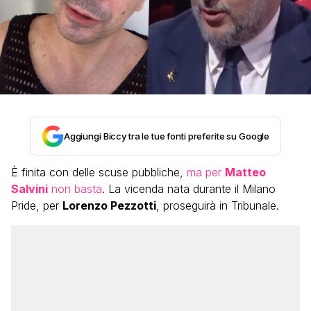
Aggiungi Biccy tra le tue fonti preferite su Google
È finita con delle scuse pubbliche,
ma per
Matteo
Salvini
non basta
. La vicenda nata durante il Milano
Pride, per
Lorenzo Pezzotti
, proseguirà in Tribunale.