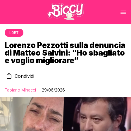
LGBT
Lorenzo Pezzotti sulla denuncia
di Matteo Salvini: “Ho sbagliato
e voglio migliorare”
Condividi
Fabiano Minacci
29/06/2026