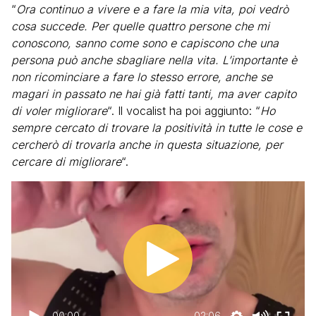
“
Ora continuo a vivere e a fare la mia vita, poi vedrò
cosa succede. Per quelle quattro persone che mi
conoscono, sanno come sono e capiscono che una
persona può anche sbagliare nella vita. L’importante è
non ricominciare a fare lo stesso errore, anche se
magari in passato ne hai già fatti tanti, ma aver capito
di voler migliorare
“. Il vocalist ha poi aggiunto: “
Ho
sempre cercato di trovare la positività in tutte le cose e
cercherò di trovarla anche in questa situazione, per
cercare di migliorare
“.
00:00
02:06