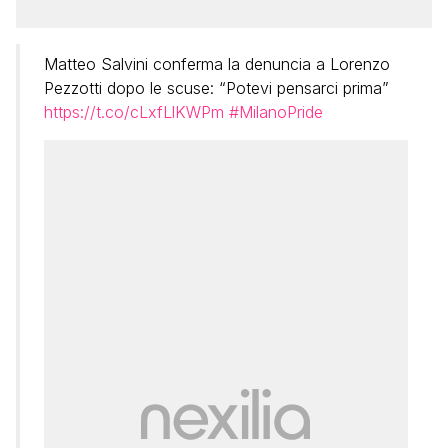
Matteo Salvini conferma la denuncia a Lorenzo
Pezzotti dopo le scuse: “Potevi pensarci prima”
https://t.co/cLxfLlKWPm
#MilanoPride