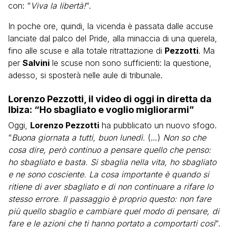
con: “
Viva la libertà!
“.
In poche ore, quindi, la vicenda è passata dalle accuse
lanciate dal palco del Pride, alla minaccia di una querela,
fino alle scuse e alla totale ritrattazione di
Pezzotti
. Ma
per
Salvini
le scuse non sono sufficienti: la questione,
adesso, si sposterà nelle aule di tribunale.
Lorenzo Pezzotti, il video di oggi in diretta da
Ibiza: “Ho sbagliato e voglio migliorarmi”
Oggi,
Lorenzo Pezzotti
ha pubblicato un nuovo sfogo.
“
Buona giornata a tutti, buon lunedì.
(…)
Non so che
cosa dire, però continuo a pensare quello che penso:
ho sbagliato e basta. Si sbaglia nella vita, ho sbagliato
e ne sono cosciente. La cosa importante è quando si
ritiene di aver sbagliato e di non continuare a rifare lo
stesso errore. Il passaggio è proprio questo: non fare
più quello sbaglio e cambiare quel modo di pensare, di
fare e le azioni che ti hanno portato a comportarti così
“.