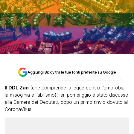
Aggiungi Biccy tra le tue fonti preferite su Google
Il
DDL Zan
(che comprende la legge contro l’omofobia,
la misoginia e l’abilismo), ieri pomeriggio è stato discusso
alla Camera dei Deputati, dopo un primo rinvio dovuto al
CoronaVirus.