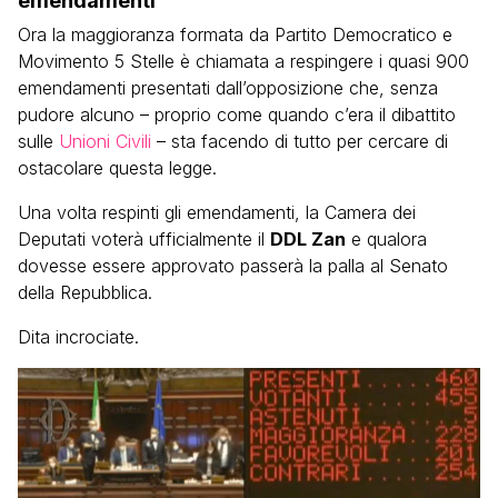
emendamenti
Ora la maggioranza formata da Partito Democratico e
Movimento 5 Stelle è chiamata a respingere i quasi 900
emendamenti presentati dall’opposizione che, senza
pudore alcuno – proprio come quando c’era il dibattito
sulle
Unioni Civili
– sta facendo di tutto per cercare di
ostacolare questa legge.
Una volta respinti gli emendamenti, la Camera dei
Deputati voterà ufficialmente il
DDL Zan
e qualora
dovesse essere approvato passerà la palla al Senato
della Repubblica.
Dita incrociate.