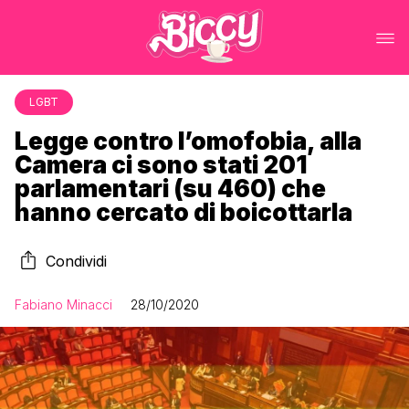
LGBT
Legge contro l’omofobia, alla
Camera ci sono stati 201
parlamentari (su 460) che
hanno cercato di boicottarla
Condividi
Fabiano Minacci
28/10/2020