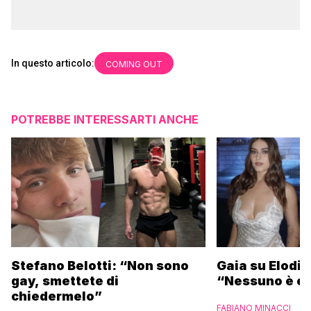
In questo articolo:
COMING OUT
POTREBBE INTERESSARTI ANCHE
Stefano Belotti: “Non sono
Gaia su Elodie
gay, smettete di
“Nessuno è et
chiedermelo”
FABIANO MINACCI