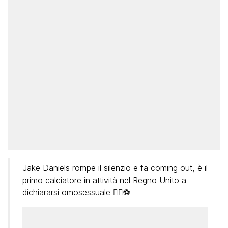
Jake Daniels rompe il silenzio e fa coming out, è il
primo calciatore in attività nel Regno Unito a
dichiararsi omosessuale 🏳️‍🌈⚽