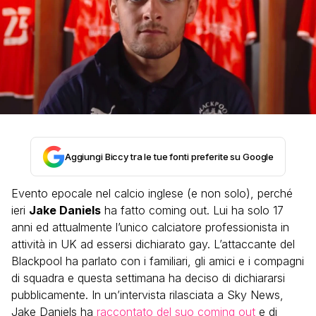
Aggiungi Biccy tra le tue fonti preferite su Google
Evento epocale nel calcio inglese (e non solo), perché
ieri
Jake Daniels
ha fatto coming out. Lui ha solo 17
anni ed attualmente l’unico calciatore professionista in
attività in UK ad essersi dichiarato gay. L’attaccante del
Blackpool ha parlato con i familiari, gli amici e i compagni
di squadra e questa settimana ha deciso di dichiararsi
pubblicamente. In un’intervista rilasciata a Sky News,
Jake Daniels ha
raccontato del suo coming out
e di