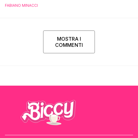
FABIANO MINACCI
MOSTRA I
COMMENTI