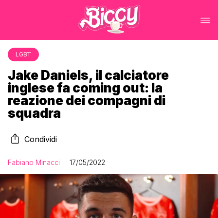
LGBT
Jake Daniels, il calciatore
inglese fa coming out: la
reazione dei compagni di
squadra
Condividi
Fabiano Minacci
17/05/2022