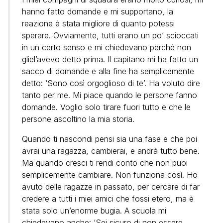
hanno fatto domande e mi supportano, la
reazione è stata migliore di quanto potessi
sperare. Ovviamente, tutti erano un po’ scioccati
in un certo senso e mi chiedevano perché non
gliel’avevo detto prima. Il capitano mi ha fatto un
sacco di domande e alla fine ha semplicemente
detto: ‘Sono così orgoglioso di te’. Ha voluto dire
tanto per me. Mi piace quando le persone fanno
domande. Voglio solo tirare fuori tutto e che le
persone ascoltino la mia storia.
Quando ti nascondi pensi sia una fase e che poi
avrai una ragazza, cambierai, e andrà tutto bene.
Ma quando cresci ti rendi conto che non puoi
semplicemente cambiare. Non funziona così. Ho
avuto delle ragazze in passato, per cercare di far
credere a tutti i miei amici che fossi etero, ma è
stata solo un’enorme bugia. A scuola mi
chiedevano anche: ‘Sei sicuro di non essere