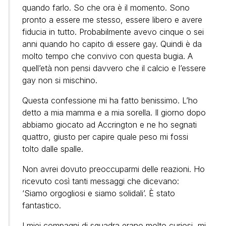
quando farlo. So che ora è il momento. Sono
pronto a essere me stesso, essere libero e avere
fiducia in tutto. Probabilmente avevo cinque o sei
anni quando ho capito di essere gay. Quindi è da
molto tempo che convivo con questa bugia. A
quell’età non pensi davvero che il calcio e l’essere
gay non si mischino.
Questa confessione mi ha fatto benissimo. L’ho
detto a mia mamma e a mia sorella. Il giorno dopo
abbiamo giocato ad Accrington e ne ho segnati
quattro, giusto per capire quale peso mi fossi
tolto dalle spalle.
Non avrei dovuto preoccuparmi delle reazioni. Ho
ricevuto così tanti messaggi che dicevano:
‘Siamo orgogliosi e siamo solidali’. È stato
fantastico.
I miei compagni di squadra erano molto curiosi, mi