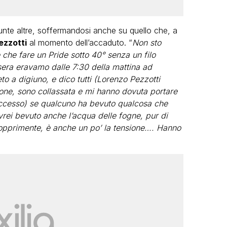
nte altre, soffermandosi anche su quello che, a
ezzotti
al momento dell’accaduto. “
Non sto
 che fare un Pride sotto 40° senza un filo
sera eravamo dalle 7:30 della mattina ad
to a digiuno, e dico tutti (Lorenzo Pezzotti
one, sono collassata e mi hanno dovuta portare
ccesso) se qualcuno ha bevuto qualcosa che
avrei bevuto anche l’acqua delle fogne, pur di
do opprimente, è anche un po’ la tensione…. Hanno