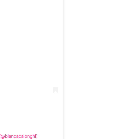
 (@biancacalonghi)