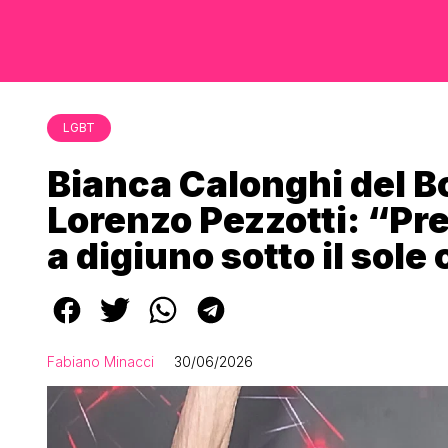
LGBT
Bianca Calonghi del B
Lorenzo Pezzotti: “Pre
a digiuno sotto il sole
Fabiano Minacci
30/06/2026