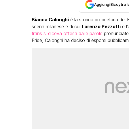
Aggiungi Biccy tra l
Bianca Calonghi
è la storica proprietaria de
scena milanese e di cui
Lorenzo Pezzotti
è l’
trans si diceva offesa dalle parole
pronunciate 
Pride, Calonghi ha deciso di esporsi pubblicam