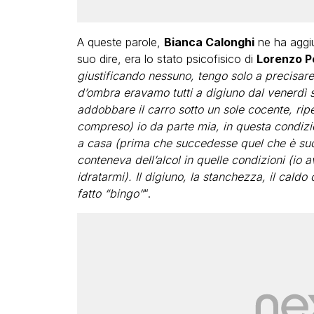
A queste parole,
Bianca Calonghi
ne ha aggiu
suo dire, era lo stato psicofisico di
Lorenzo P
giustificando nessuno, tengo solo a precisare
d’ombra eravamo tutti a digiuno dal venerdì 
addobbare il carro sotto un sole cocente, ripe
compreso) io da parte mia, in questa condizi
a casa (prima che succedesse quel che è su
conteneva dell’alcol in quelle condizioni (io 
idratarmi). Il digiuno, la stanchezza, il cal
fatto “bingo”
“.