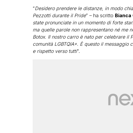
“
Desidero prendere le distanze, in modo chiar
Pezzotti durante il Pride
” – ha scritto
Bianca 
state pronunciate in un momento di forte stan
ma quelle parole non rappresentano né me né i
Botox. Il nostro carro è nato per celebrare il Pri
comunità LGBTQIA+. È questo il messaggio ch
e rispetto verso tutti
“.