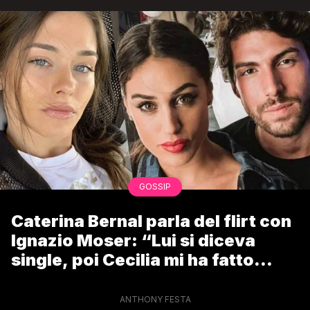
GOSSIP
Caterina Bernal parla del flirt con
Ignazio Moser: “Lui si diceva
single, poi Cecilia mi ha fatto
contattare”
ANTHONY FESTA