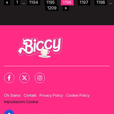
«
1
1194
1195
1196
1197
1198
...
...
1209
»
Chi Siamo
Contatti
Privacy Policy
Cookie Policy
Impostazioni Cookie