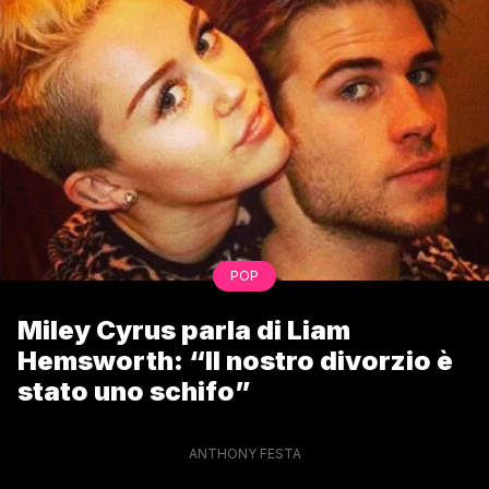
POP
Miley Cyrus parla di Liam
Hemsworth: “Il nostro divorzio è
stato uno schifo”
ANTHONY FESTA