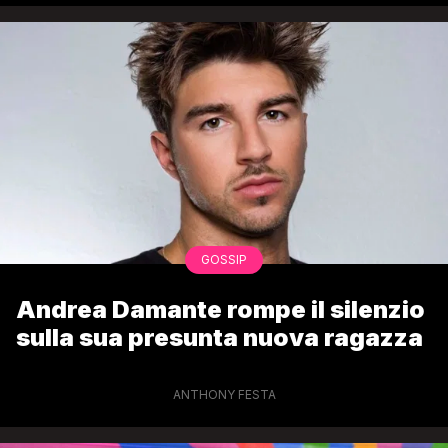
GOSSIP
Andrea Damante rompe il silenzio
sulla sua presunta nuova ragazza
ANTHONY FESTA