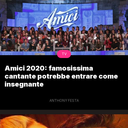
TV
Amici 2020: famosissima
cantante potrebbe entrare come
insegnante
ANTHONY FESTA