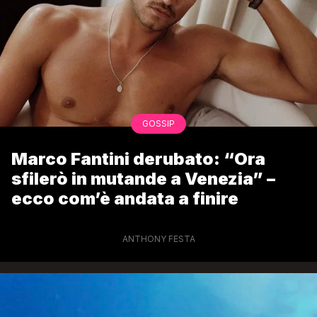
GOSSIP
Marco Fantini derubato: “Ora
sfilerò in mutande a Venezia” –
ecco com’è andata a finire
ANTHONY FESTA