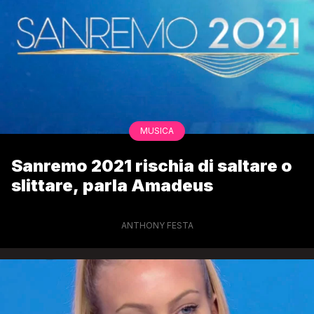
MUSICA
Sanremo 2021 rischia di saltare o
slittare, parla Amadeus
ANTHONY FESTA