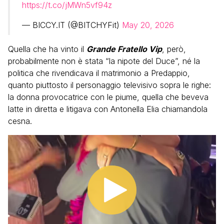
https://t.co/jMWn5vf94z
— BICCY.IT (@BITCHYFit)
May 20, 2026
Quella che ha vinto il
Grande Fratello Vip
, però,
probabilmente non è stata “la nipote del Duce”, né la
politica che rivendicava il matrimonio a Predappio,
quanto piuttosto il personaggio televisivo sopra le righe:
la donna provocatrice con le piume, quella che beveva
latte in diretta e litigava con Antonella Elia chiamandola
cesna.