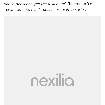
non la pensi così get the fukk outttt
”. Tradotto più o
meno così: “
Se non la pensi così, vattene affa
”.