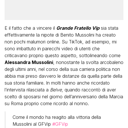
E il fatto che a vincere il
Grande Fratello Vip
sia stata
effettivamente la nipote di Benito Mussolini ha creato
non pochi malumori online. Su TikTok, ad esempio, mi
sono imbattuto in parecchi video di utenti che
criticavano proprio questo aspetto, sottolineando come
Alessandra Mussolini
, nonostante la svolta arcobaleno
degli ultimi anni, nel corso della sua carriera politica non
abbia mai preso davvero le distanze da quella parte della
sua storia familiare. In molti hanno anche ricordato
l’intervista rilasciata a
Belve
, quando raccontò di aver
scelto di sposarsi nel giorno dell’anniversario della Marcia
su Roma proprio come ricordo al nonno.
Come il mondo ha reagito alla vittoria della
Mussolini al GFVip
#GFVip