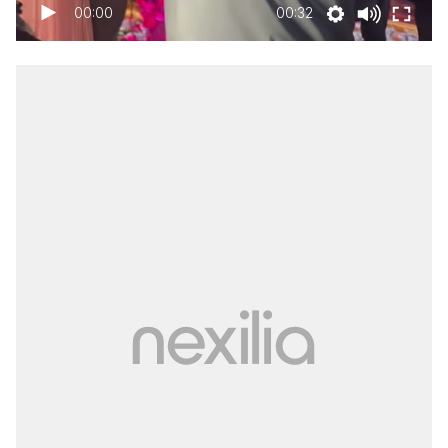
00:00
00:32