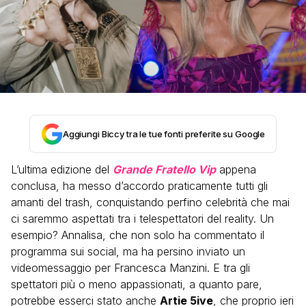
Aggiungi Biccy tra le tue fonti preferite su Google
L’ultima edizione del
Grande Fratello Vip
appena
conclusa, ha messo d’accordo praticamente tutti gli
amanti del trash, conquistando perfino celebrità che mai
ci saremmo aspettati tra i telespettatori del reality. Un
esempio? Annalisa, che non solo ha commentato il
programma sui social, ma ha persino inviato un
videomessaggio per Francesca Manzini. E tra gli
spettatori più o meno appassionati, a quanto pare,
potrebbe esserci stato anche
Artie 5ive
, che proprio ieri