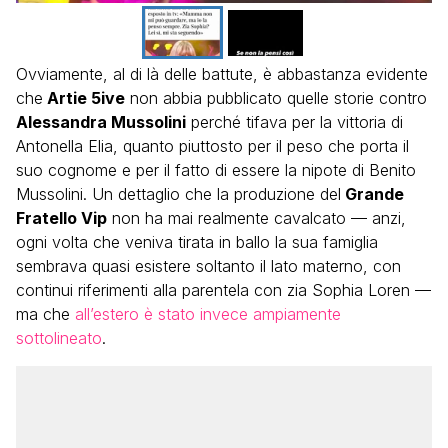
Ovviamente, al di là delle battute, è abbastanza evidente
che
Artie 5ive
non abbia pubblicato quelle storie contro
Alessandra Mussolini
perché tifava per la vittoria di
Antonella Elia, quanto piuttosto per il peso che porta il
suo cognome e per il fatto di essere la nipote di Benito
Mussolini. Un dettaglio che la produzione del
Grande
Fratello Vip
non ha mai realmente cavalcato — anzi,
ogni volta che veniva tirata in ballo la sua famiglia
sembrava quasi esistere soltanto il lato materno, con
continui riferimenti alla parentela con zia Sophia Loren —
ma che
all’estero è stato invece ampiamente
sottolineato
.