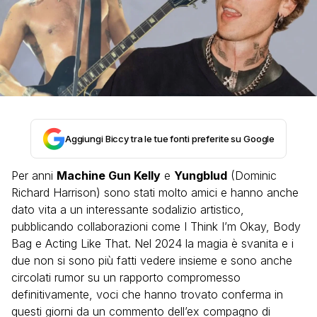
Aggiungi Biccy tra le tue fonti preferite su Google
Per anni
Machine Gun Kelly
e
Yungblud
(Dominic
Richard Harrison) sono stati molto amici e hanno anche
dato vita a un interessante sodalizio artistico,
pubblicando collaborazioni come I Think I’m Okay, Body
Bag e Acting Like That. Nel 2024 la magia è svanita e i
due non si sono più fatti vedere insieme e sono anche
circolati rumor su un rapporto compromesso
definitivamente, voci che hanno trovato conferma in
questi giorni da un commento dell’ex compagno di