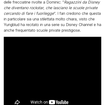
delle frecciatine rivolte a Dominic: “
Ragazzini da Disney
che diventano rockstar, che lasciano le scuole private
cercando di fare i fuorilegge
“. I fan credono che questa
in particolare sia una stilettata molto chiara, visto che
Yungblud ha recitato in una serie su Disney Channel e ha
anche frequentato scuole private prestigiose.