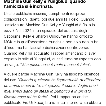
Machine Gun Kelly e Yungblud, quando
l’amicizia si è incrinata.
Uscite pubbliche insieme, complimenti reciproci,
collaborazioni, duetti, poi due anni fa il gelo. Quando
l’amicizia tra Machine Gun Kelly e Yungblud è finita in
pezzi? Nel 2024 in un episodio del podcast degli
Osbourne, Kelly e Sharon Osbourne hanno criticato
MGK e in quell’occasione Yungblud non solo non lo ha
difeso, ma ha rilasciato dichiarazioni controverse.
Quando Kelly ha accusato il rapper americano di aver
copiato lo stile di Yungblud, quest’ultimo ha risposto con
un vago: “
Si capisce cosa è reale e cosa è falso
“.
A quelle parole Machine Gun Kelly ha risposto dicendosi
deluso: “
Quando qualcuno ha l’opportunità di difendere
un amico e non lo fa, mi spezza il cuore. Voglio che i
miei amici siano gli stessi in pubblico e in privato.
Questa cosa mi ha ferito
“. Poi il rapper ha anche
pubblicato Fix Ur Face, brano al cui interno ci sarebbero