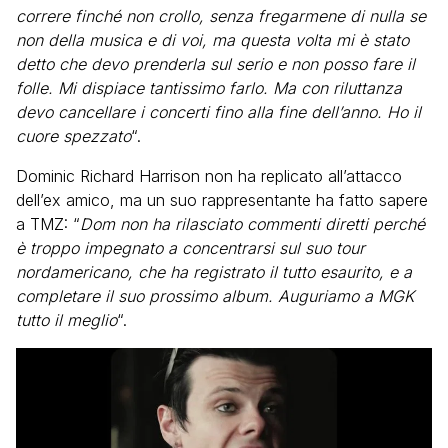
correre finché non crollo, senza fregarmene di nulla se
non della musica e di voi, ma questa volta mi è stato
detto che devo prenderla sul serio e non posso fare il
folle. Mi dispiace tantissimo farlo. Ma con riluttanza
devo cancellare i concerti fino alla fine dell’anno. Ho il
cuore spezzato
“.
Dominic Richard Harrison non ha replicato all’attacco
dell’ex amico, ma un suo rappresentante ha fatto sapere
a TMZ: “
Dom non ha rilasciato commenti diretti perché
è troppo impegnato a concentrarsi sul suo tour
nordamericano, che ha registrato il tutto esaurito, e a
completare il suo prossimo album. Auguriamo a MGK
tutto il meglio
“.