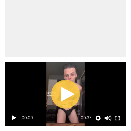
00:00
00:37