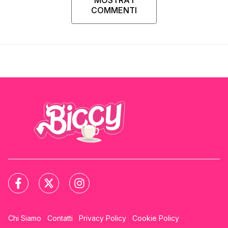
MOSTRA I
COMMENTI
Chi Siamo
Contatti
Privacy Policy
Cookie Policy