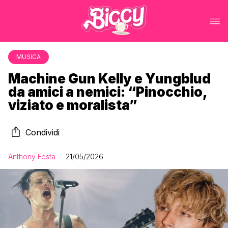
MUSICA
Machine Gun Kelly e Yungblud
da amici a nemici: “Pinocchio,
viziato e moralista”
Condividi
Anthony Festa
21/05/2026