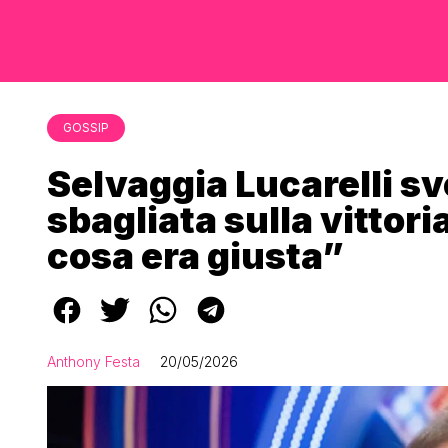
GOSSIP
Selvaggia Lucarelli sv
sbagliata sulla vittori
cosa era giusta”
Anthony Festa
20/05/2026