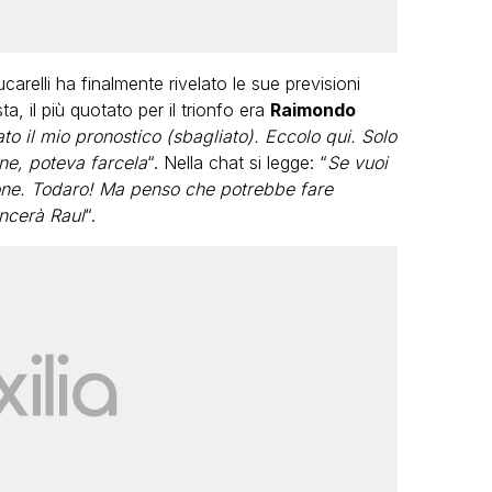
arelli ha finalmente rivelato le sue previsioni
ta, il più quotato per il trionfo era
Raimondo
 il mio pronostico (sbagliato). Eccolo qui. Solo
ine, poteva farcela
“. Nella chat si legge: “
Se vuoi
sione. Todaro! Ma penso che potrebbe fare
incerà Raul
“.