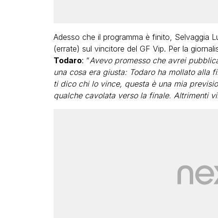
Adesso che il programma è finito, Selvaggia Luc
(errate) sul vincitore del GF Vip. Per la giornalis
Todaro
: “
Avevo promesso che avrei pubblicato
una cosa era giusta: Todaro ha mollato alla f
ti dico chi lo vince, questa è una mia previ
qualche cavolata verso la finale. Altrimenti v