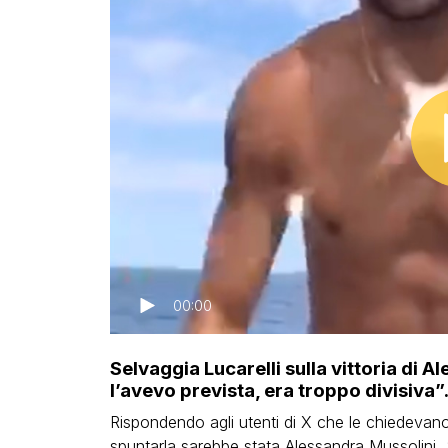
00:00
Selvaggia Lucarelli sulla vittoria di 
l’avevo prevista, era troppo divisiva”
Rispondendo agli utenti di X che le chiedevano
spuntarla sarebbe stata Alessandra Mussolini,