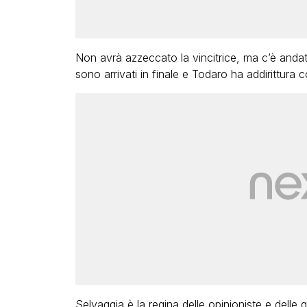
Non avrà azzeccato la vincitrice, ma c’è anda
sono arrivati in finale e Todaro ha addirittura c
Selvaggia è la regina delle opinioniste e dell