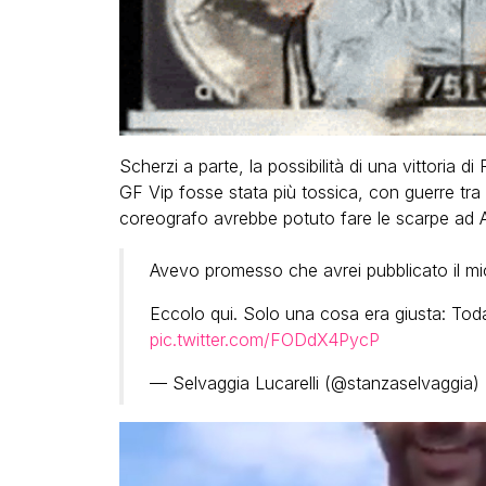
Scherzi a parte, la possibilità di una vittoria d
GF Vip fosse stata più tossica, con guerre tra 
coreografo avrebbe potuto fare le scarpe ad An
Avevo promesso che avrei pubblicato il mio
Eccolo qui. Solo una cosa era giusta: Toda
pic.twitter.com/FODdX4PycP
— Selvaggia Lucarelli (@stanzaselvaggia)