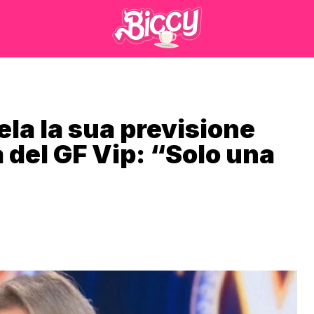
ela la sua previsione
a del GF Vip: “Solo una