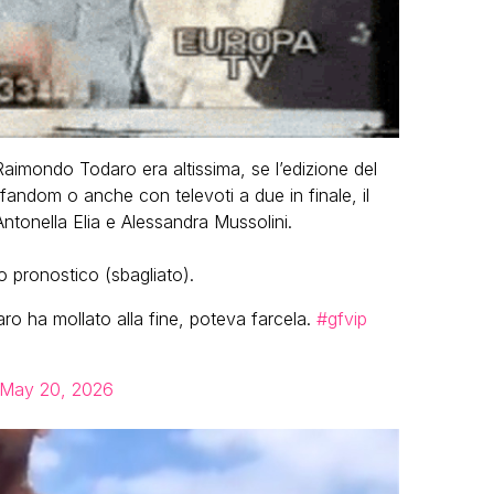
i Raimondo Todaro era altissima, se l’edizione del
fandom o anche con televoti a due in finale, il
tonella Elia e Alessandra Mussolini.
 pronostico (sbagliato).
ro ha mollato alla fine, poteva farcela.
#gfvip
May 20, 2026