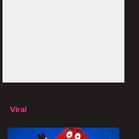
Viral