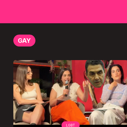
GAY
LGBT