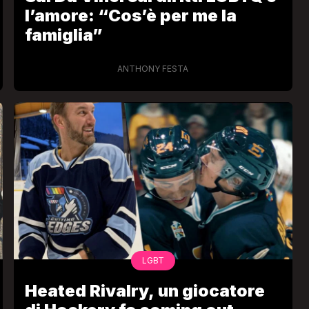
l’amore: “Cos’è per me la
famiglia”
ANTHONY FESTA
LGBT
Heated Rivalry, un giocatore