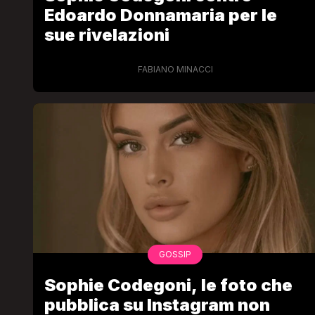
Edoardo Donnamaria per le
sue rivelazioni
FABIANO MINACCI
GOSSIP
Sophie Codegoni, le foto che
pubblica su Instagram non