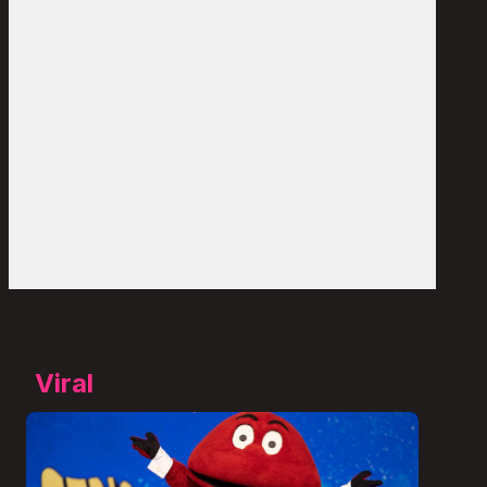
Viral