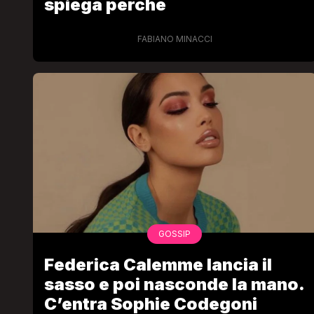
spiega perché
FABIANO MINACCI
GOSSIP
Federica Calemme lancia il
sasso e poi nasconde la mano.
C’entra Sophie Codegoni