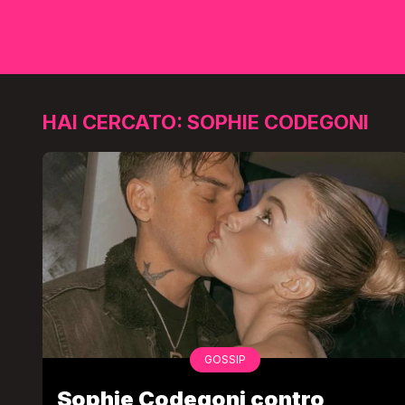
HAI CERCATO: SOPHIE CODEGONI
GOSSIP
Sophie Codegoni contro