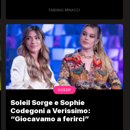
grandi rapporti con lei”
FABIANO MINACCI
GOSSIP
Soleil Sorge e Sophie
Codegoni a Verissimo:
“Giocavamo a ferirci”