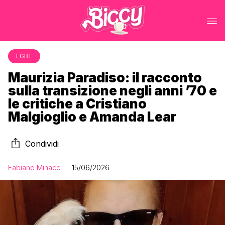
LGBT
Maurizia Paradiso: il racconto
sulla transizione negli anni ’70 e
le critiche a Cristiano
Malgioglio e Amanda Lear
Condividi
Fabiano Minacci
15/06/2026