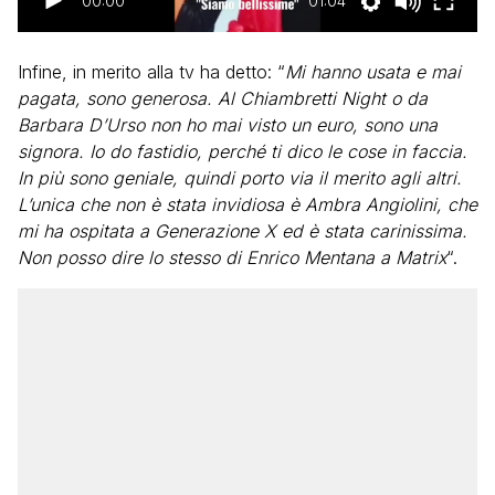
00:00
01:04
Infine, in merito alla tv ha detto: “
Mi hanno usata e mai
pagata, sono generosa. Al Chiambretti Night o da
Barbara D’Urso non ho mai visto un euro, sono una
signora. Io do fastidio, perché ti dico le cose in faccia.
In più sono geniale, quindi porto via il merito agli altri.
L’unica che non è stata invidiosa è Ambra Angiolini, che
mi ha ospitata a Generazione X ed è stata carinissima.
Non posso dire lo stesso di Enrico Mentana a Matrix
“.