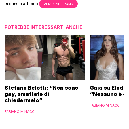
In questo articolo:
PERSONE TRANS
POTREBBE INTERESSARTI ANCHE
Stefano Belotti: “Non sono
Gaia su Elodie
gay, smettete di
“Nessuno è et
chiedermelo”
FABIANO MINACCI
FABIANO MINACCI