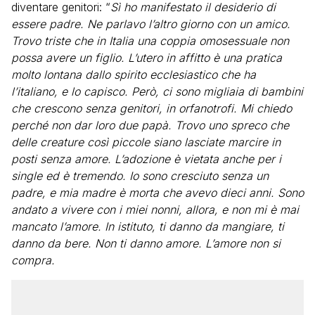
diventare genitori: “
Sì ho manifestato il desiderio di
essere padre. Ne parlavo l’altro giorno con un amico.
Trovo triste che in Italia una coppia omosessuale non
possa avere un figlio. L’utero in affitto è una pratica
molto lontana dallo spirito ecclesiastico che ha
l’italiano, e lo capisco. Però, ci sono migliaia di bambini
che crescono senza genitori, in orfanotrofi. Mi chiedo
perché non dar loro due papà. Trovo uno spreco che
delle creature così piccole siano lasciate marcire in
posti senza amore. L’adozione è vietata anche per i
single ed è tremendo. Io sono cresciuto senza un
padre, e mia madre è morta che avevo dieci anni. Sono
andato a vivere con i miei nonni, allora, e non mi è mai
mancato l’amore. In istituto, ti danno da mangiare, ti
danno da bere. Non ti danno amore. L’amore non si
compra.