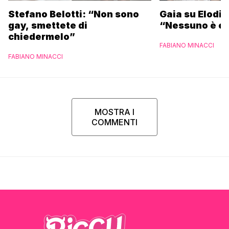
Stefano Belotti: “Non sono
Gaia su Elodie
gay, smettete di
“Nessuno è et
chiedermelo”
FABIANO MINACCI
FABIANO MINACCI
MOSTRA I
COMMENTI