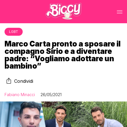
LGBT
Marco Carta pronto a sposare il
compagno Sirio e a diventare
padre: “Vogliamo adottare un
bambino”
Condividi
Fabiano Minacci
26/05/2021