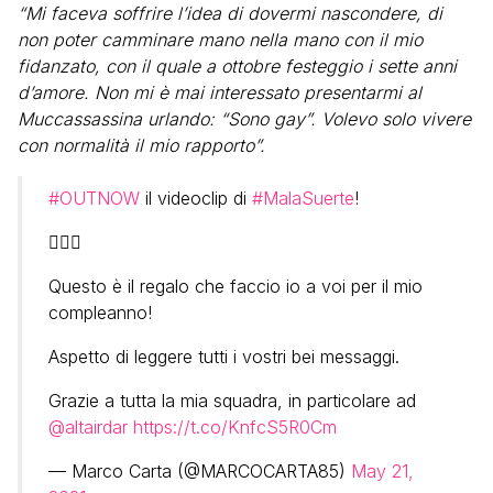
“Mi faceva soffrire l’idea di dovermi nascondere, di
non poter camminare mano nella mano con il mio
fidanzato, con il quale a ottobre festeggio i sette anni
d’amore. Non mi è mai interessato presentarmi al
Muccassassina urlando: “Sono gay”. Volevo solo vivere
con normalità il mio rapporto”.
#OUTNOW
il videoclip di
#MalaSuerte
!
👇🏻🔥
Questo è il regalo che faccio io a voi per il mio
compleanno!
Aspetto di leggere tutti i vostri bei messaggi.
Grazie a tutta la mia squadra, in particolare ad
@altairdar
https://t.co/KnfcS5R0Cm
— Marco Carta (@MARCOCARTA85)
May 21,