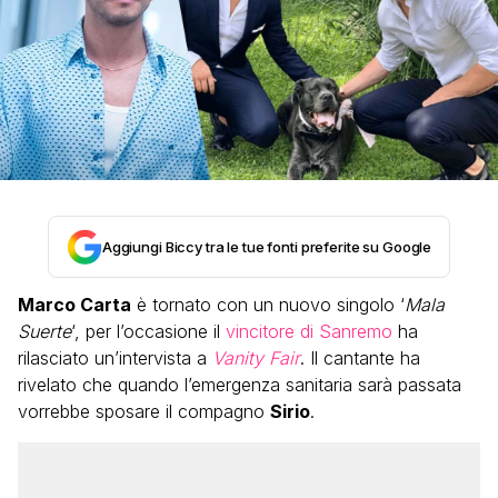
Aggiungi Biccy tra le tue fonti preferite su Google
Marco Carta
è tornato con un nuovo singolo ‘
Mala
Suerte
‘, per l’occasione il
vincitore di Sanremo
ha
rilasciato un’intervista a
Vanity Fair
. Il cantante ha
rivelato che quando l’emergenza sanitaria sarà passata
vorrebbe sposare il compagno
Sirio
.