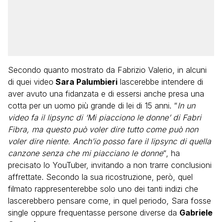
Secondo quanto mostrato da Fabrizio Valerio, in alcuni
di quei video
Sara Palumbieri
lascerebbe intendere di
aver avuto una fidanzata e di essersi anche presa una
cotta per un uomo più grande di lei di 15 anni. “
In un
video fa il lipsync di ‘Mi piacciono le donne’ di Fabri
Fibra, ma questo può voler dire tutto come può non
voler dire niente. Anch’io posso fare il lipsync di quella
canzone senza che mi piacciano le donne
“, ha
precisato lo YouTuber, invitando a non trarre conclusioni
affrettate. Secondo la sua ricostruzione, però, quel
filmato rappresenterebbe solo uno dei tanti indizi che
lascerebbero pensare come, in quel periodo, Sara fosse
single oppure frequentasse persone diverse da
Gabriele