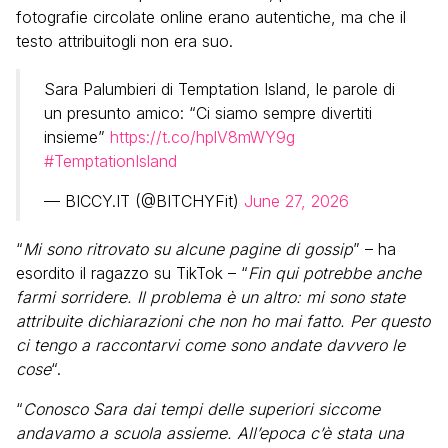
fotografie circolate online erano autentiche, ma che il
testo attribuitogli non era suo.
Sara Palumbieri di Temptation Island, le parole di
un presunto amico: “Ci siamo sempre divertiti
insieme”
https://t.co/hplV8mWY9g
#TemptationIsland
— BICCY.IT (@BITCHYFit)
June 27, 2026
“
Mi sono ritrovato su alcune pagine di gossip
” – ha
esordito il ragazzo su TikTok – “
Fin qui potrebbe anche
farmi sorridere. Il problema è un altro: mi sono state
attribuite dichiarazioni che non ho mai fatto. Per questo
ci tengo a raccontarvi come sono andate davvero le
cose
“.
“
Conosco Sara dai tempi delle superiori siccome
andavamo a scuola assieme. All’epoca c’è stata una