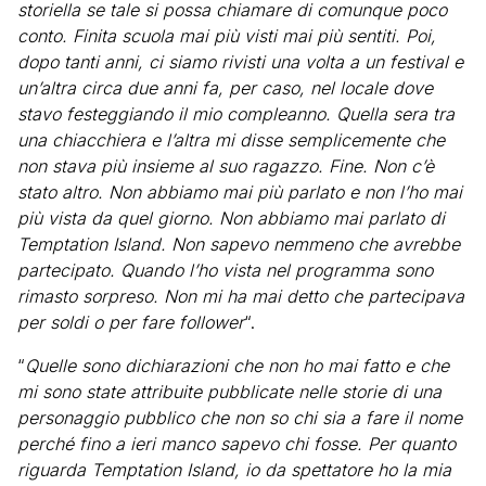
storiella se tale si possa chiamare di comunque poco
conto. Finita scuola mai più visti mai più sentiti. Poi,
dopo tanti anni, ci siamo rivisti una volta a un festival e
un’altra circa due anni fa, per caso, nel locale dove
stavo festeggiando il mio compleanno. Quella sera tra
una chiacchiera e l’altra mi disse semplicemente che
non stava più insieme al suo ragazzo. Fine. Non c’è
stato altro. Non abbiamo mai più parlato e non l’ho mai
più vista da quel giorno. Non abbiamo mai parlato di
Temptation Island. Non sapevo nemmeno che avrebbe
partecipato. Quando l’ho vista nel programma sono
rimasto sorpreso. Non mi ha mai detto che partecipava
per soldi o per fare follower
“.
“
Quelle sono dichiarazioni che non ho mai fatto e che
mi sono state attribuite pubblicate nelle storie di una
personaggio pubblico che non so chi sia a fare il nome
perché fino a ieri manco sapevo chi fosse. Per quanto
riguarda Temptation Island, io da spettatore ho la mia