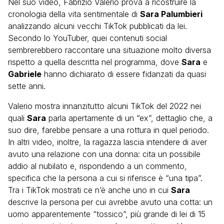
Nel suo video, Fabrizio Valerio prova a ricostruire la
cronologia della vita sentimentale di
Sara Palumbieri
analizzando alcuni vecchi TikTok pubblicati da lei.
Secondo lo YouTuber, quei contenuti social
sembrerebbero raccontare una situazione molto diversa
rispetto a quella descritta nel programma, dove
Sara
e
Gabriele
hanno dichiarato di essere fidanzati da quasi
sette anni.
Valerio mostra innanzitutto alcuni TikTok del 2022 nei
quali
Sara
parla apertamente di un “ex”, dettaglio che, a
suo dire, farebbe pensare a una rottura in quel periodo.
In altri video, inoltre, la ragazza lascia intendere di aver
avuto una relazione con una donna: cita un possibile
addio al nubilato e, rispondendo a un commento,
specifica che la persona a cui si riferisce è “una tipa”.
Tra i TikTok mostrati ce n’è anche uno in cui
Sara
descrive la persona per cui avrebbe avuto una cotta: un
uomo apparentemente “tossico”, più grande di lei di 15