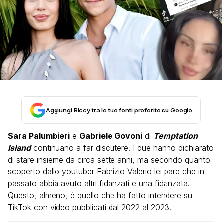
Aggiungi Biccy tra le tue fonti preferite su Google
Sara Palumbieri
e
Gabriele Govoni
di
Temptation
Island
continuano a far discutere. I due hanno dichiarato
di stare insieme da circa sette anni, ma secondo quanto
scoperto dallo youtuber Fabrizio Valerio lei pare che in
passato abbia avuto altri fidanzati e una fidanzata.
Questo, almeno, è quello che ha fatto intendere su
TikTok con video pubblicati dal 2022 al 2023.