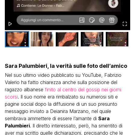
Sara Palumbieri, la verità sulle foto dell’amico
Nel suo ultimo video pubblicato su YouTube, Fabrizio
Valerio ha fatto chiarezza anche sulla posizione del
ragazzo albanese
finito al centro del gossip nei giorni
scorsi
. Il suo nome era rimbalzato su numerosi siti e
pagine social dopo la diffusione di un suo presunto
messaggio inviato a Deianira Marzano, nel quale
sembrava ammettere di essere l’amante di
Sara
Palumbieri
. Il diretto interessato, però, ha smentito di
aver mai scritto quelle dichiarazioni, precisando che le