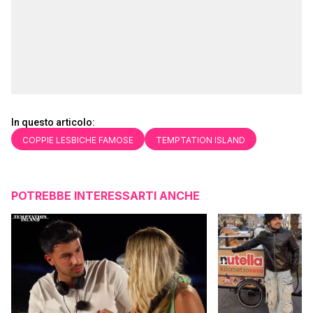
In questo articolo:
COPPIE LESBICHE FAMOSE
TEMPTATION ISLAND
POTREBBE INTERESSARTI ANCHE