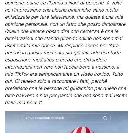
opinione, come ce l’hanno milioni di persone. A volte
ho l’impressione che alcune dinamiche siano molto
enfatizzate per fare televisione, ma questa è una mia
opinione personale, non un fatto che posso dimostrare.
Quello che invece posso dire con certezza è che le
dichiarazioni che stanno girando online non sono mai
uscite dalla mia bocca. Mi dispiace anche per Sara,
perché in questo momento sta già vivendo una forte
esposizione mediatica e credo che diffondere
informazioni non vere non faccia bene a nessuno. Il
mio TikTok era semplicemente un video ironico. Tutto
qui. Ci tenevo solo a raccontare i fatti, perché
preferisco che le persone mi giudichino per quello che
dico davvero e non per parole che non sono mai uscite
dalla mia bocca
“.