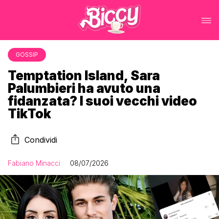
GOSSIP
Temptation Island, Sara
Palumbieri ha avuto una
fidanzata? I suoi vecchi video
TikTok
Condividi
Fabiano Minacci
08/07/2026