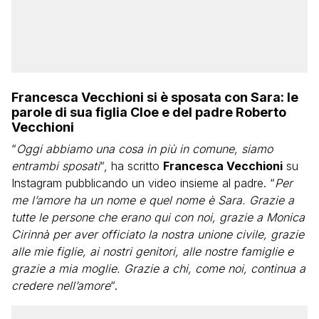
Francesca Vecchioni si è sposata con Sara: le
parole di sua figlia Cloe e del padre Roberto
Vecchioni
“
Oggi abbiamo una cosa in più in comune, siamo
entrambi sposati
“, ha scritto
Francesca Vecchioni
su
Instagram pubblicando un video insieme al padre. “
Per
me l’amore ha un nome e quel nome è Sara. Grazie a
tutte le persone che erano qui con noi, grazie a Monica
Cirinnà per aver officiato la nostra unione civile, grazie
alle mie figlie, ai nostri genitori, alle nostre famiglie e
grazie a mia moglie. Grazie a chi, come noi, continua a
credere nell’amore
“.