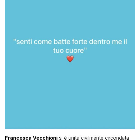
Francesca Vecchioni
si è unita civilmente circondata