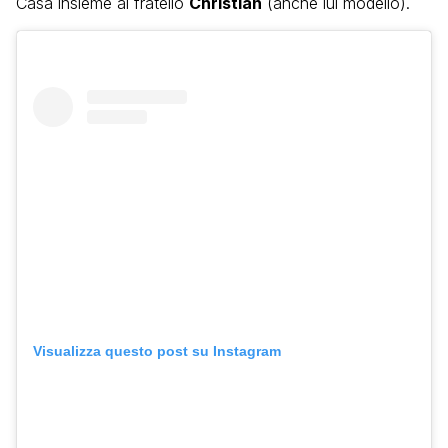
Casa insieme al fratello
Christian
(anche lui modello).
Visualizza questo post su Instagram