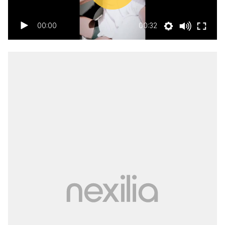
00:00
00:32