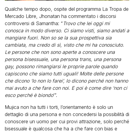
Qualche tempo dopo, ospite del programma La Tropa de
Mercado Libre, Jhonatan ha commentato i discorsi
controversi di Samantha: “
Trovo che lei oggi mi
conosca in modo diverso. Ci siamo visti, siamo andati a
mangiare fuori. Non so se la sua prospettiva sia
cambiata, ma credo di sì, visto che mi ha conosciuto.
Le persone che non sono aperte a conoscere una
persona bisessuale, una persona trans, una persona
gay, possono rimangiarsi le proprie parole quando
capiscono che siamo tutti uguali! Molte delle persone
che dicono ‘Io non lo farei’, lo dicono perché non hanno
mai avuto a che fare con noi. E poi è come dire ‘non ci
esco perché è biondo
‘”.
Mujica non ha tutti i torti, l’orientamento è solo un
dettaglio di una persona e non concedersi la possibilità di
conoscere un uomo per cui provi attrazione, solo perché
bisessuale è qualcosa che ha a che fare con bias e