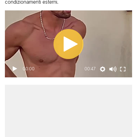
condizionamenti esterni.
00:00
00:47