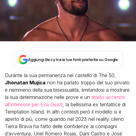
Aggiungi Biccy tra le tue fonti preferite su Google
Durante la sua permanenza nel castello di The 50,
Jhonatan Mujica
non ha parlato troppo del suo privato
e nemmeno della sua bisessualità, limitandosi a mostrare
la sua determinazione nelle prove e un
timido accenno
all’interesse per Eva Giusti
, la bellissima ex tentatrice di
Temptation Island. In altri contesti però il modello si è
aperto di più, come quando nel 2023 nel reality cileno
Tierra Brava ha fatto delle confidenze ai compagni
d’avventura, Uriel Romero Rojas, Dani Castro e José