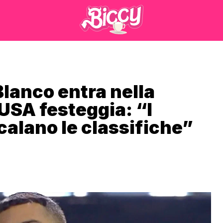
Blanco entra nella
 USA festeggia: “I
calano le classifiche”