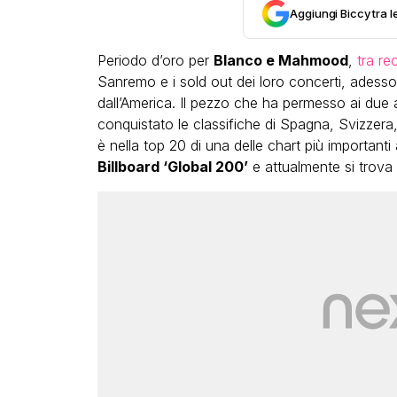
Aggiungi Biccy tra l
Periodo d’oro per
Blanco e Mahmood
,
tra re
Sanremo e i sold out dei loro concerti, adess
dall’America. Il pezzo che ha permesso ai due ar
conquistato le classifiche di Spagna, Svizzera
è nella top 20 di una delle chart più important
Billboard ‘Global 200’
e attualmente si trova 