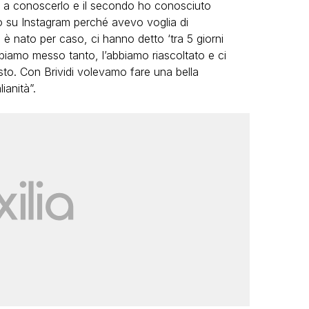
ui a conoscerlo e il secondo ho conosciuto
 su Instagram perché avevo voglia di
nato per caso, ci hanno detto ‘tra 5 giorni
abbiamo messo tanto, l’abbiamo riascoltato e ci
to. Con Brividi volevamo fare una bella
ianità”.