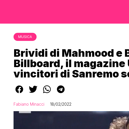
MUSICA
Brividi di Mahmood e 
Billboard, il magazine
vincitori di Sanremo s
Fabiano Minacci
18/02/2022