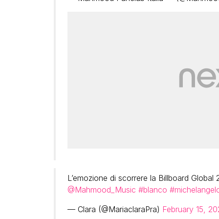
L’emozione di scorrere la Billboard Global 
@Mahmood_Music
#blanco
#michelangel
— Clara (@MariaclaraPra)
February 15, 20