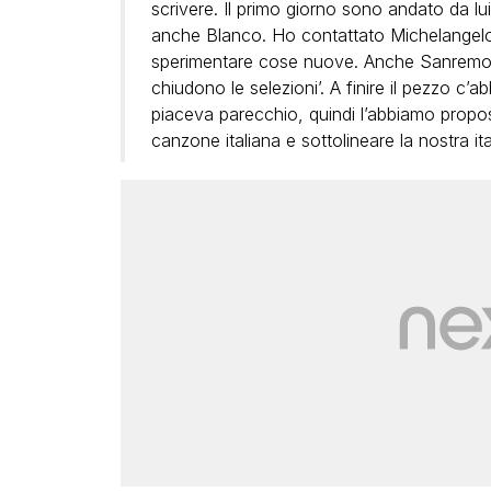
scrivere. Il primo giorno sono andato da l
anche Blanco. Ho contattato Michelangelo
sperimentare cose nuove. Anche Sanremo è 
chiudono le selezioni’. A finire il pezzo c’
piaceva parecchio, quindi l’abbiamo propos
canzone italiana e sottolineare la nostra ital