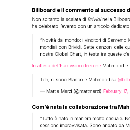
Billboard e il commento al successo di
Non soltanto la scalata di
Brividi
nella Billboa
ha celebrato l’evento con un articolo dedicato
“Novità dal mondo: i vincitori di Sanremo
mondiali con Brividi. Sette canzoni delle qu
nostra Global Chart, in testa tra queste c’è 
In attesa dell’Eurovision direi che
Mahmood e Bla
Toh, ci sono Blanco e Mahmood su
@bill
— Mattia Marzi (@mattmarzi)
February 17,
Com’è nata la collaborazione tra Ma
“Tutto è nato in maniera molto casuale. 
sessione improvvisata. Sono andato da M