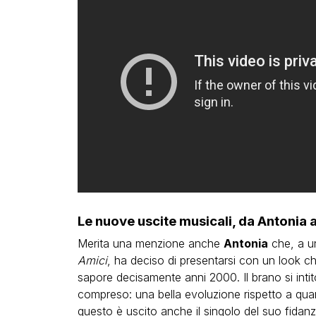
Le nuove uscite musicali, da Antonia a
Merita una menzione anche
Antonia
che, a un
Amici
, ha deciso di presentarsi con un look c
sapore decisamente anni 2000. Il brano si inti
compreso: una bella evoluzione rispetto a quan
questo è uscito anche il singolo del suo fida