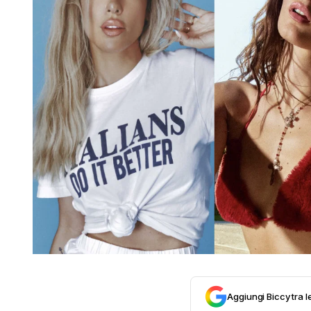
Aggiungi Biccy tra l