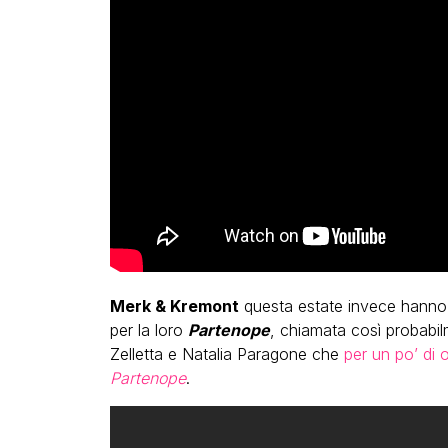
Merk & Kremont
questa estate invece hanno 
per la loro
Partenope
, chiamata così probabi
Zelletta e Natalia Paragone che
per un po’ di 
Partenope
.