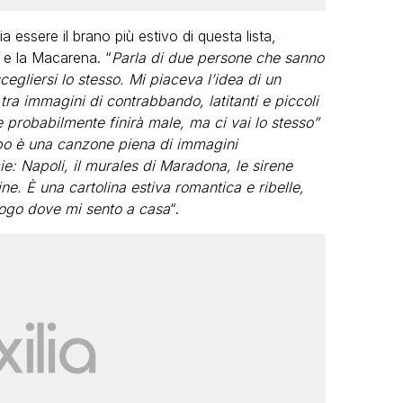
 essere il brano più estivo di questa lista,
 e la Macarena. “
Parla di due persone che sanno
egliersi lo stesso. Mi piaceva l’idea di un
tra immagini di contrabbando, latitanti e piccoli
he probabilmente finirà male, ma ci vai lo stesso”
po è una canzone piena di immagini
: Napoli, il murales di Maradona, le sirene
ine. È una cartolina estiva romantica e ribelle,
luogo dove mi sento a casa
“.