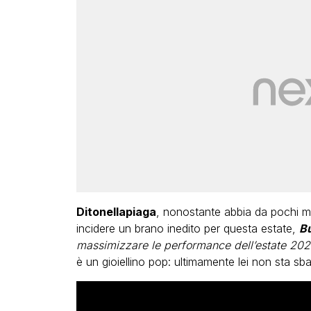
Ditonellapiaga
, nonostante abbia da pochi m
incidere un brano inedito per questa estate,
B
massimizzare le performance dell’estate 20
è un gioiellino pop: ultimamente lei non sta sb