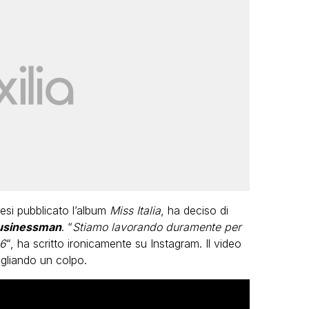
esi pubblicato l’album
Miss Italia
, ha deciso di
usinessman
. “
Stiamo lavorando duramente per
26
“, ha scritto ironicamente su Instagram. Il video
agliando un colpo.