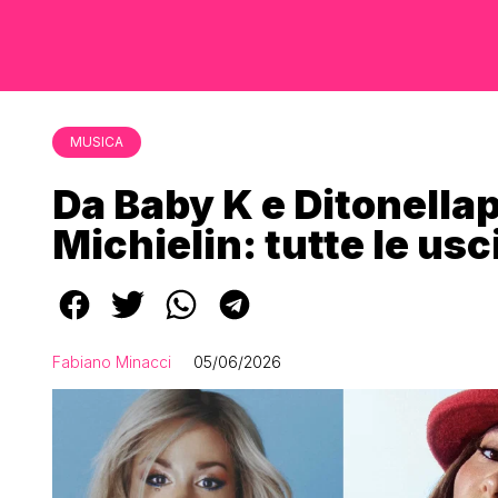
MUSICA
Da Baby K e Ditonella
Michielin: tutte le usc
Fabiano Minacci
05/06/2026