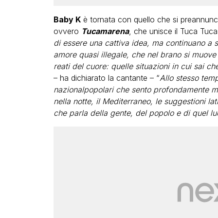
Baby K
è tornata con quello che si preannuncia
ovvero
Tucamarena
, che unisce il Tuca Tuca
di essere una cattiva idea, ma continuano a sc
amore quasi illegale, che nel brano si muove 
reati del cuore: quelle situazioni in cui sai c
– ha dichiarato la cantante – “
Allo stesso tem
nazionalpopolari che sento profondamente mie
nella notte, il Mediterraneo, le suggestioni lat
che parla della gente, del popolo e di quel 