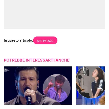
In questo articolo:
MAHMOOD
POTREBBE INTERESSARTI ANCHE