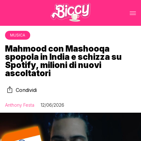
MUSICA
Mahmood con Mashooqa
spopola in India e schizza su
Spotify, milioni di nuovi
ascoltatori
Condividi
Anthony Festa
12/06/2026