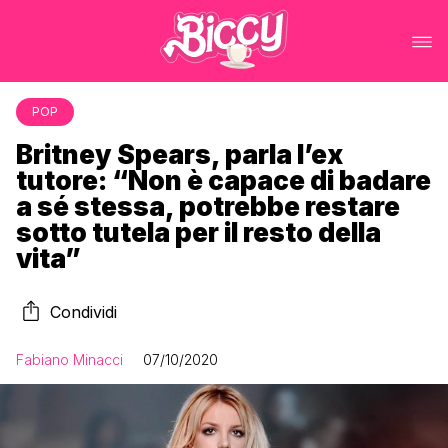
POP
Britney Spears, parla l’ex
tutore: “Non è capace di badare
a sé stessa, potrebbe restare
sotto tutela per il resto della
vita”
Condividi
Fabiano Minacci
07/10/2020