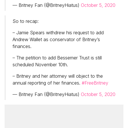
— Britney Fan (@BritneyHiatus)
October 5, 2020
So to recap:
– Jamie Spears withdrew his request to add
Andrew Wallet as conservator of Britney’s
finances.
– The petition to add Bessemer Trust is still
scheduled November 10th.
– Britney and her attorney will object to the
annual reporting of her finances.
#FreeBritney
— Britney Fan (@BritneyHiatus)
October 5, 2020