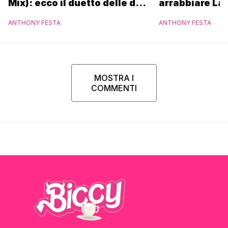
Mix): ecco il duetto delle due
arrabbiare La
icone pop
ANTHONY FESTA
ANTHONY FESTA
MOSTRA I
COMMENTI