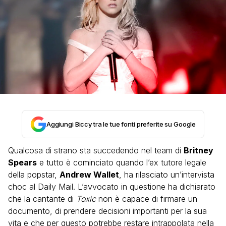
Aggiungi Biccy tra le tue fonti preferite su Google
Qualcosa di strano sta succedendo nel team di
Britney
Spears
e tutto è cominciato quando l’ex tutore legale
della popstar,
Andrew Wallet
, ha rilasciato un’intervista
choc al Daily Mail. L’avvocato in questione ha dichiarato
che la cantante di
Toxic
non è capace di firmare un
documento, di prendere decisioni importanti per la sua
vita e che per questo potrebbe restare intrappolata nella