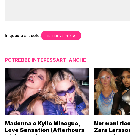
In questo articolo:
BRITNEY SPEARS
POTREBBE INTERESSARTI ANCHE
Madonna e Kylie Minogue,
Normani ricor
Love Sensation (Afterhours
Zara Larsson 