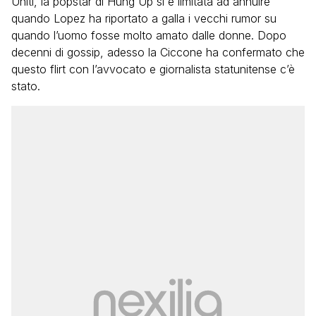
Uniti, la popstar di Hung Up si è limitata ad annuire
quando Lopez ha riportato a galla i vecchi rumor su
quando l’uomo fosse molto amato dalle donne. Dopo
decenni di gossip, adesso la Ciccone ha confermato che
questo flirt con l’avvocato e giornalista statunitense c’è
stato.