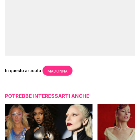
In questo articolo:
MADONNA
POTREBBE INTERESSARTI ANCHE