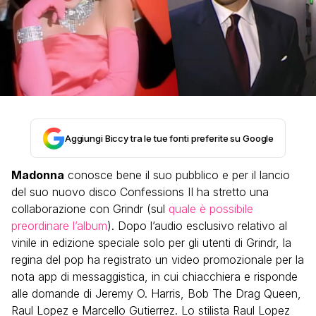
Aggiungi Biccy tra le tue fonti preferite su Google
Madonna
conosce bene il suo pubblico e per il lancio
del suo nuovo disco Confessions II ha stretto una
collaborazione con Grindr (sul
quale è possibile
preordinare l’album
). Dopo l’audio esclusivo relativo al
vinile in edizione speciale solo per gli utenti di Grindr, la
regina del pop ha registrato un video promozionale per la
nota app di messaggistica, in cui chiacchiera e risponde
alle domande di Jeremy O. Harris, Bob The Drag Queen,
Raul Lopez e Marcello Gutierrez. Lo stilista Raul Lopez