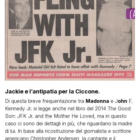
Jackie e l’antipatia per la Ciccone.
Di questa breve frequentazione tra
Madonna
e J
ohn
F.
Kennedy Jr. si legge anche nel libro del 2014 The Good
Son: JFK Jr. and the Mother He Loved, ma in questo
caso ci sono dei dettagli in più, che riguardano la madre
di lui. In base alla ricostruzione del giornalista e scrittore
americano Christopher Andersen, la cantante e il