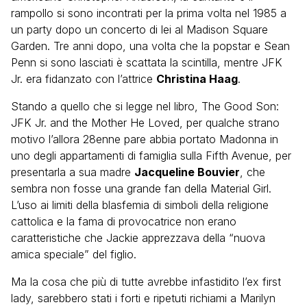
rampollo si sono incontrati per la prima volta nel 1985 a
un party dopo un concerto di lei al Madison Square
Garden. Tre anni dopo, una volta che la popstar e Sean
Penn si sono lasciati è scattata la scintilla, mentre JFK
Jr. era fidanzato con l’attrice
Christina Haag
.
Stando a quello che si legge nel libro, The Good Son:
JFK Jr. and the Mother He Loved, per qualche strano
motivo l’allora 28enne pare abbia portato Madonna in
uno degli appartamenti di famiglia sulla Fifth Avenue, per
presentarla a sua madre
Jacqueline Bouvier
, che
sembra non fosse una grande fan della Material Girl.
L’uso ai limiti della blasfemia di simboli della religione
cattolica e la fama di provocatrice non erano
caratteristiche che Jackie apprezzava della “nuova
amica speciale” del figlio.
Ma la cosa che più di tutte avrebbe infastidito l’ex first
lady, sarebbero stati i forti e ripetuti richiami a Marilyn