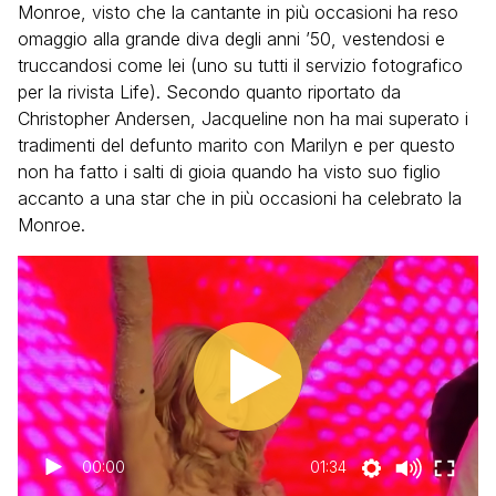
Monroe, visto che la cantante in più occasioni ha reso
omaggio alla grande diva degli anni ’50, vestendosi e
truccandosi come lei (uno su tutti il servizio fotografico
per la rivista Life). Secondo quanto riportato da
Christopher Andersen, Jacqueline non ha mai superato i
tradimenti del defunto marito con Marilyn e per questo
non ha fatto i salti di gioia quando ha visto suo figlio
accanto a una star che in più occasioni ha celebrato la
Monroe.
00:00
01:34