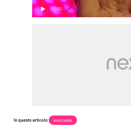
00:00
In questo articolo:
MADONNA