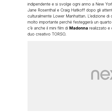
indipendente e si svolge ogni anno a New Yor
Jane Rosenthal e Craig Hatkoff dopo gli attentati
culturalmente Lower Manhattan. L’edizione di q
molto importante perché festeggerà un quarto d
c’è anche il mini film di
Madonna
realizzato e
duo creativo TORSO.