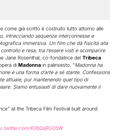
e come già scritto è costruito tutto attorno alle
o, intrecciando sequenze interconnesse e
ografica immersiva. Un film che dà fisicità alla
controllo e resa, tra l’essere visti e scomparire
e Jane Rosenthal, co-fondatrice del
Tribeca
’opera di
Madonna
in palinsesto. “
Madonna ha
ione è una forma d’arte a sé stante. Confessions
te attuale, pur mantenendo quel tipo di
creare. Siamo entusiasti di dare nuovamente il
e” at the Tribeca Film Festival built around
ic.twitter.com/K26QqRG05W