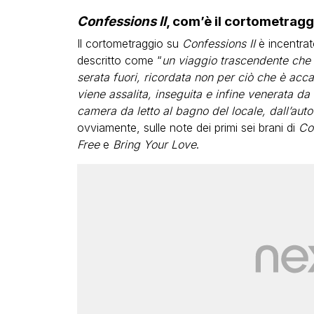
Confessions II
, com’è il cortometrag
Il cortometraggio su
Confessions II
è incentrato
descritto come “
un viaggio trascendente che c
serata fuori, ricordata non per ciò che è ac
viene assalita, inseguita e infine venerata d
camera da letto al bagno del locale, dall’auto 
ovviamente, sulle note dei primi sei brani di
Co
Free
e
Bring Your Love
.