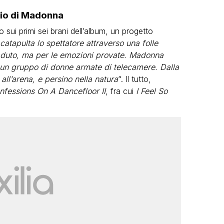
gio di Madonna
 sui primi sei brani dell’album, un progetto
atapulta lo spettatore attraverso una folle
caduto, ma per le emozioni provate. Madonna
a un gruppo di donne armate di telecamere. Dalla
all’arena, e persino nella natura
“. Il tutto,
nfessions On A Dancefloor II
, fra cui
I Feel So