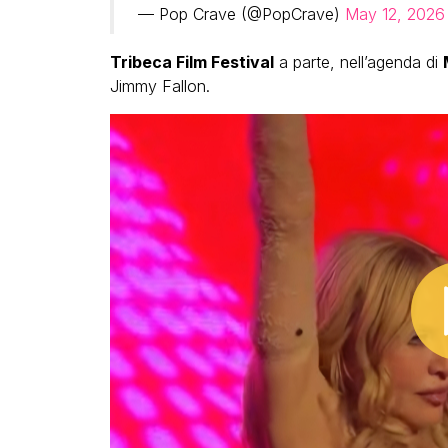
— Pop Crave (@PopCrave)
May 12, 2026
Tribeca Film Festival
a parte, nell’agenda di
Jimmy Fallon.