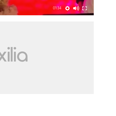
01:34