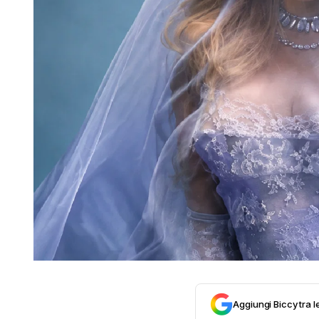
Aggiungi Biccy tra l