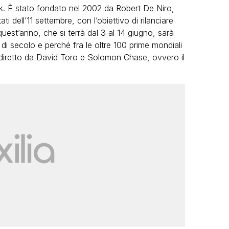
k. È stato fondato nel 2002 da Robert De Niro,
 dell’11 settembre, con l’obiettivo di rilanciare
uest’anno, che si terrà dal 3 al 14 giugno, sarà
i secolo e perché fra le oltre 100 prime mondiali
 diretto da David Toro e Solomon Chase, ovvero il