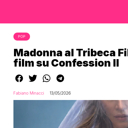
POP
Madonna al Tribeca Fil
film su Confession II
Fabiano Minacci
13/05/2026