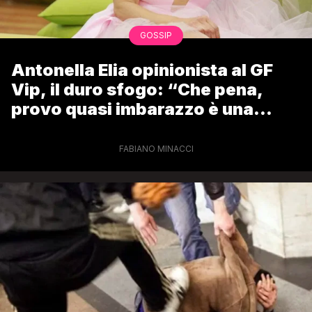
GOSSIP
Antonella Elia opinionista al GF
Vip, il duro sfogo: “Che pena,
provo quasi imbarazzo è una
protetta!”
FABIANO MINACCI