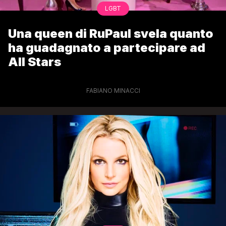
LGBT
Una queen di RuPaul svela quanto
ha guadagnato a partecipare ad
All Stars
FABIANO MINACCI