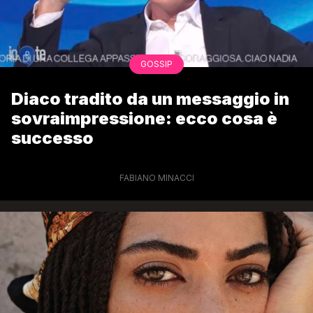
GOSSIP
Diaco tradito da un messaggio in
sovraimpressione: ecco cosa è
successo
FABIANO MINACCI