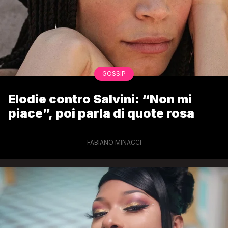
GOSSIP
Elodie contro Salvini: “Non mi
piace”, poi parla di quote rosa
FABIANO MINACCI