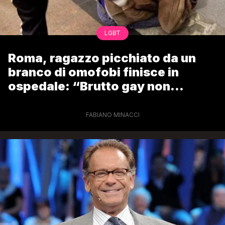
LGBT
Roma, ragazzo picchiato da un
branco di omofobi finisce in
ospedale: “Brutto gay non
circolare per strada”
FABIANO MINACCI