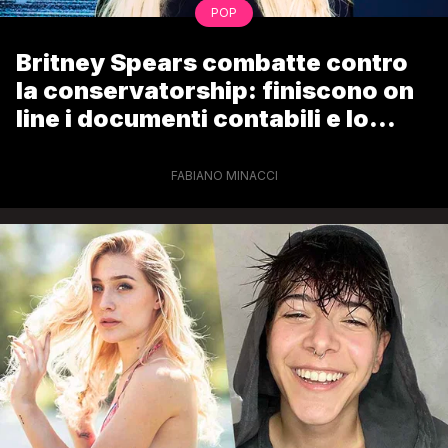
POP
Britney Spears combatte contro
la conservatorship: finiscono on
line i documenti contabili e lo
stipendio del padre
FABIANO MINACCI