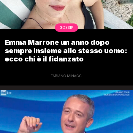
GOSSIP
Emma Marrone un anno dopo
sempre insieme allo stesso uomo:
ecco chi è il fidanzato
FABIANO MINACCI