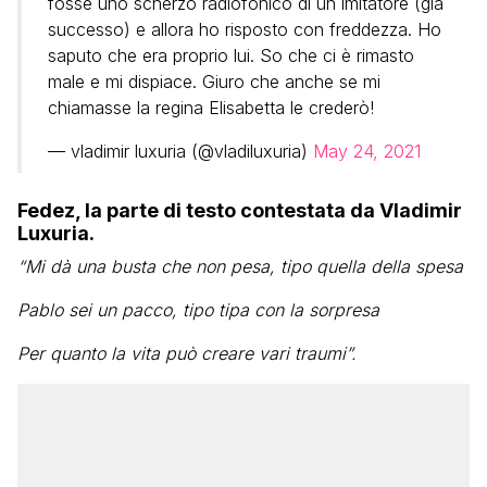
fosse uno scherzo radiofonico di un imitatore (già
successo) e allora ho risposto con freddezza. Ho
saputo che era proprio lui. So che ci è rimasto
male e mi dispiace. Giuro che anche se mi
chiamasse la regina Elisabetta le crederò!
— vladimir luxuria (@vladiluxuria)
May 24, 2021
Fedez, la parte di testo contestata da Vladimir
Luxuria.
“Mi dà una busta che non pesa, tipo quella della spesa
Pablo sei un pacco, tipo tipa con la sorpresa
Per quanto la vita può creare vari traumi”.