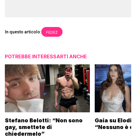
In questo articolo:
FEDEZ
POTREBBE INTERESSARTI ANCHE
Stefano Belotti: “Non sono
Gaia su Elodie
gay, smettete di
“Nessuno è et
chiedermelo”