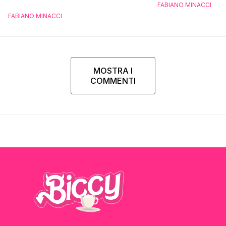
FABIANO MINACCI
FABIANO MINACCI
MOSTRA I
COMMENTI