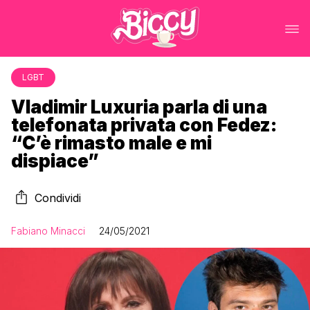
LGBT
Vladimir Luxuria parla di una
telefonata privata con Fedez:
“C’è rimasto male e mi
dispiace”
Condividi
Fabiano Minacci
24/05/2021