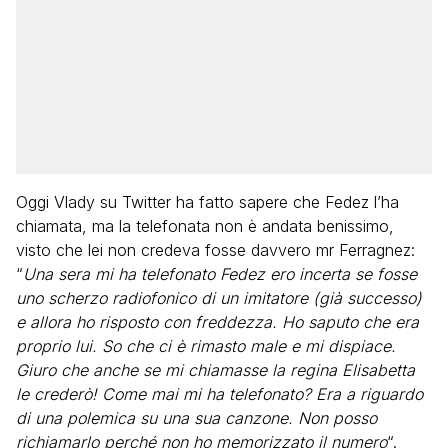
Oggi Vlady su Twitter ha fatto sapere che Fedez l’ha
chiamata, ma la telefonata non è andata benissimo,
visto che lei non credeva fosse davvero mr Ferragnez:
“
Una sera mi ha telefonato Fedez ero incerta se fosse
uno scherzo radiofonico di un imitatore (già successo)
e allora ho risposto con freddezza. Ho saputo che era
proprio lui. So che ci è rimasto male e mi dispiace.
Giuro che anche se mi chiamasse la regina Elisabetta
le crederò! Come mai mi ha telefonato? Era a riguardo
di una polemica su una sua canzone. Non posso
richiamarlo perché non ho memorizzato il numero
“.