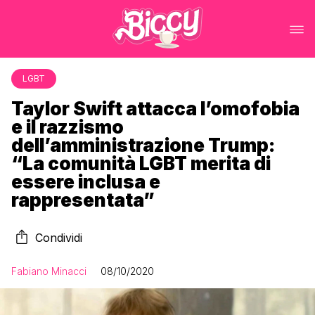
LGBT
Taylor Swift attacca l’omofobia
e il razzismo
dell’amministrazione Trump:
“La comunità LGBT merita di
essere inclusa e
rappresentata”
Condividi
Fabiano Minacci
08/10/2020