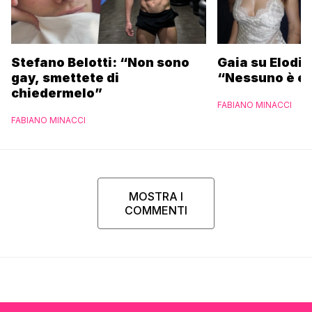
Stefano Belotti: “Non sono
Gaia su Elodie
gay, smettete di
“Nessuno è et
chiedermelo”
FABIANO MINACCI
FABIANO MINACCI
MOSTRA I
COMMENTI