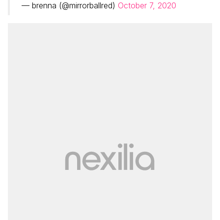
— brenna (@mirrorballred)
October 7, 2020