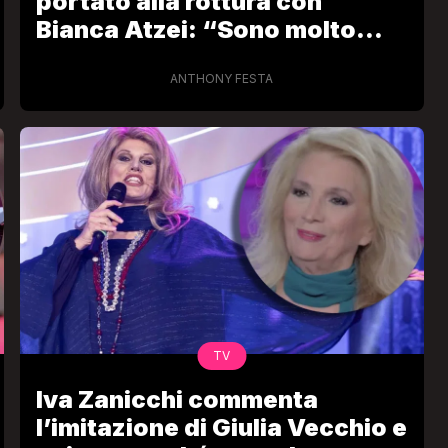
portato alla rottura con
Bianca Atzei: “Sono molto
dispiaciuto”
ANTHONY FESTA
TV
Iva Zanicchi commenta
l’imitazione di Giulia Vecchio e