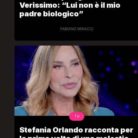
Verissimo: “Lui non è il mio
padre biologico”
FABIANO MINACCI
TV
Stefania Orlando racconta per