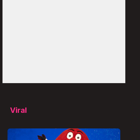
Viral