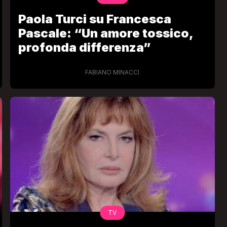
Paola Turci su Francesca
Pascale: “Un amore tossico,
profonda differenza”
FABIANO MINACCI
TV